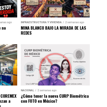
anas ago
INFRAESTRUCTURA Y VIVIENDA
2 semanas ago
e no
MINA BLANCO BAJO LA MIRADA DE LAS
REDES
NACIONAL
2 semanas ago
a COREMEX
¿Cómo tener la nueva CURP Biométrica
nzan a
con FOTO en México?
e