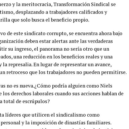
fuerzo y la meritocracia, Transformación Sindical se
tismo, desplazando a trabajadores calificados y
lla que solo busca el beneficio propio.
vo de este sindicato corrupto, se encuentra ahora bajo
anización deben estar alertas ante las verdaderas
tir su ingreso, el panorama no sería otro que un
dos, una reducción en los beneficios reales y una
 la represalia. En lugar de representar un avance,
un retroceso que los trabajadores no pueden permitirse.
ivas no es nueva.¿Cómo podría alguien como Niels
e los derechos laborales cuando sus acciones hablan de
a total de escrúpulos?
ta líderes que utilicen el sindicalismo como
personal y la imposición de dinastías familiares.