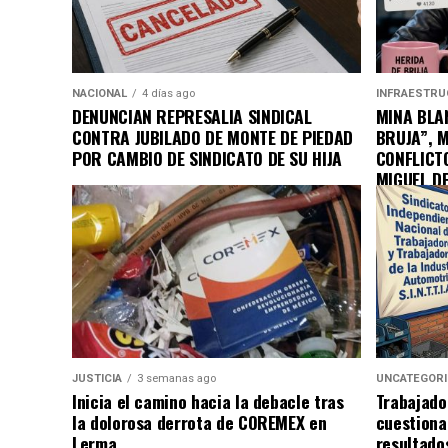
NACIONAL
4 días ago
INFRAESTRU
DENUNCIAN REPRESALIA SINDICAL
MINA BLAN
CONTRA JUBILADO DE MONTE DE PIEDAD
BRUJA”, 
POR CAMBIO DE SINDICATO DE SU HIJA
CONFLICT
MIGUEL D
JUSTICIA
3 semanas ago
UNCATEGOR
Inicia el camino hacia la debacle tras
Trabajado
la dolorosa derrota de COREMEX en
cuestiona
Lerma
resultado