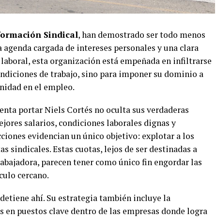
ormación Sindical
, han demostrado ser todo menos
a agenda cargada de intereses personales y una clara
laboral, esta organización está empeñada en infiltrarse
ondiciones de trabajo, sino para imponer su dominio a
gnidad en el empleo.
tenta portar Niels Cortés no oculta sus verdaderas
ejores salarios, condiciones laborales dignas y
ciones evidencian un único objetivo: explotar a los
s sindicales. Estas cuotas, lejos de ser destinadas a
trabajadora, parecen tener como único fin engordar las
culo cercano.
 detiene ahí. Su estrategia también incluye la
os en puestos clave dentro de las empresas donde logra