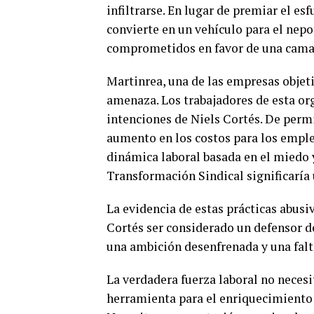
infiltrarse. En lugar de premiar el es
convierte en un vehículo para el nepo
comprometidos en favor de una camari
Martinrea, una de las empresas objeti
amenaza. Los trabajadores de esta org
intenciones de Niels Cortés. De permi
aumento en los costos para los emplea
dinámica laboral basada en el miedo y
Transformación Sindical significaría 
La evidencia de estas prácticas abus
Cortés ser considerado un defensor d
una ambición desenfrenada y una falt
La verdadera fuerza laboral no necesi
herramienta para el enriquecimiento 