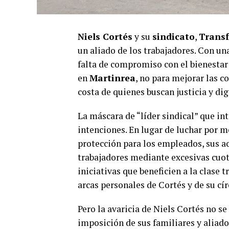
Niels Cortés
y su
sindicato
,
Transf
un aliado de los trabajadores. Con un
falta de compromiso con el bienestar 
en
Martinrea
, no para mejorar las c
costa de quienes buscan justicia y di
La máscara de “líder sindical” que in
intenciones. En lugar de luchar por m
protección para los empleados, sus ac
trabajadores mediante excesivas cuota
iniciativas que beneficien a la clase 
arcas personales de Cortés y de su cír
Pero la avaricia de Niels Cortés no se
imposición de sus familiares y aliad