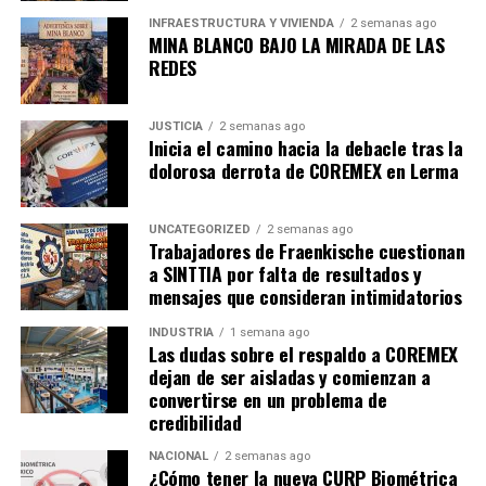
INFRAESTRUCTURA Y VIVIENDA
2 semanas ago
MINA BLANCO BAJO LA MIRADA DE LAS
REDES
JUSTICIA
2 semanas ago
Inicia el camino hacia la debacle tras la
dolorosa derrota de COREMEX en Lerma
UNCATEGORIZED
2 semanas ago
Trabajadores de Fraenkische cuestionan
a SINTTIA por falta de resultados y
mensajes que consideran intimidatorios
INDUSTRIA
1 semana ago
Las dudas sobre el respaldo a COREMEX
dejan de ser aisladas y comienzan a
convertirse en un problema de
credibilidad
NACIONAL
2 semanas ago
¿Cómo tener la nueva CURP Biométrica