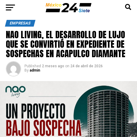
EMPRESAS
NAO LIVING, EL DESARROLLO DE LUJO
QUE SE CONVIRTIÓ EN EXPEDIENTE DE
SOSPECHAS EN ACAPULCO DIAMANTE
Published
2 meses ago
on
24 de abril de 2026
By
admin