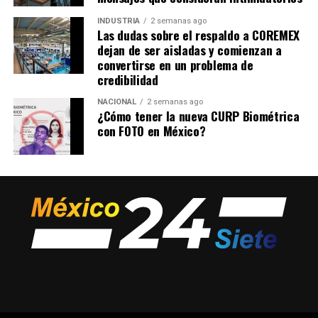
INDUSTRIA
2 semanas ago
Las dudas sobre el respaldo a COREMEX
dejan de ser aisladas y comienzan a
convertirse en un problema de
credibilidad
NACIONAL
2 semanas ago
¿Cómo tener la nueva CURP Biométrica
con FOTO en México?