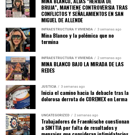
MINA BLANCO, ALIAS “HERIDA DE
BRUJA”, MANTIENE CONTROVERSIA TRAS
CONFLICTOS Y SEÑALAMIENTOS EN SAN
MIGUEL DE ALLENDE
INFRAESTRUCTURA Y VIVIENDA
3 semanas ago
Mina Blanco y la polémica que no
termina
INFRAESTRUCTURA Y VIVIENDA
2 semanas ago
MINA BLANCO BAJO LA MIRADA DE LAS
REDES
JUSTICIA
3 semanas ago
Inicia el camino hacia la debacle tras la
dolorosa derrota de COREMEX en Lerma
UNCATEGORIZED
2 semanas ago
Trabajadores de Fraenkische cuestionan
a SINTTIA por falta de resultados y
mensajes que consideran intimidatorios