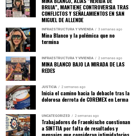
MINA BLANCO, ALIAS “HERIDA DE
BRUJA”, MANTIENE CONTROVERSIA TRAS
CONFLICTOS Y SEÑALAMIENTOS EN SAN
MIGUEL DE ALLENDE
INFRAESTRUCTURA Y VIVIENDA
3 semanas ago
Mina Blanco y la polémica que no
termina
INFRAESTRUCTURA Y VIVIENDA
2 semanas ago
MINA BLANCO BAJO LA MIRADA DE LAS
REDES
JUSTICIA
2 semanas ago
Inicia el camino hacia la debacle tras la
dolorosa derrota de COREMEX en Lerma
UNCATEGORIZED
2 semanas ago
Trabajadores de Fraenkische cuestionan
a SINTTIA por falta de resultados y
mensajes que consideran intimidatorios