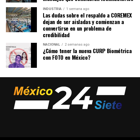
INDUSTRIA
1 semana ago
Las dudas sobre el respaldo a COREMEX
dejan de ser aisladas y comienzan a
convertirse en un problema de
credibilidad
NACIONAL
2 semanas ago
¿Cómo tener la nueva CURP Biométrica
con FOTO en México?