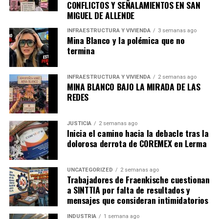
CONFLICTOS Y SEÑALAMIENTOS EN SAN
MIGUEL DE ALLENDE
INFRAESTRUCTURA Y VIVIENDA
3 semanas ago
Mina Blanco y la polémica que no
termina
INFRAESTRUCTURA Y VIVIENDA
2 semanas ago
MINA BLANCO BAJO LA MIRADA DE LAS
REDES
JUSTICIA
2 semanas ago
Inicia el camino hacia la debacle tras la
dolorosa derrota de COREMEX en Lerma
UNCATEGORIZED
2 semanas ago
Trabajadores de Fraenkische cuestionan
a SINTTIA por falta de resultados y
mensajes que consideran intimidatorios
INDUSTRIA
1 semana ago