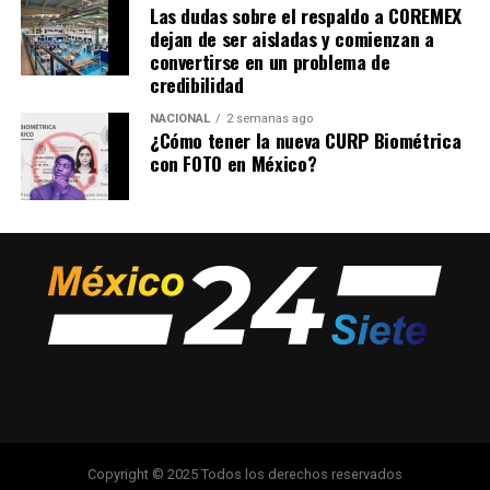
Las dudas sobre el respaldo a COREMEX
dejan de ser aisladas y comienzan a
convertirse en un problema de
credibilidad
NACIONAL
2 semanas ago
¿Cómo tener la nueva CURP Biométrica
con FOTO en México?
Copyright © 2025 Todos los derechos reservados