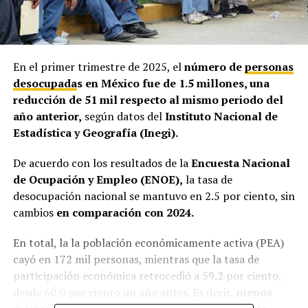
En el primer trimestre de 2025, el
número de
personas
desocupada
s en México fue de 1.5 millones, una
reducción de 51 mil respecto al mismo periodo del
año anterior,
según datos del
Instituto Nacional de
Estadística y Geografía (Inegi).
De acuerdo con los resultados de la
Encuesta Nacional
de Ocupación y Empleo (ENOE),
la tasa de
desocupación nacional se mantuvo en 2.5 por ciento, sin
cambios
en comparación con 2024.
En total, la la población económicamente activa (PEA)
cayó en 172 mil personas, mientras que la tasa de
participación económica retrocedió a 59.2 por ciento,
desde 60.0 por ciento un año antes. Es decir,
menos