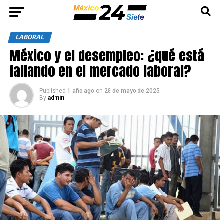
LABORAL
México y el desempleo: ¿qué está
fallando en el mercado laboral?
Published
1 año ago
on
28 de mayo de 2025
By
admin