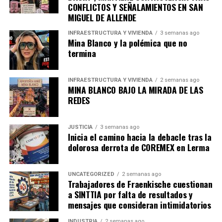
CONFLICTOS Y SEÑALAMIENTOS EN SAN
MIGUEL DE ALLENDE
INFRAESTRUCTURA Y VIVIENDA
3 semanas ago
Mina Blanco y la polémica que no
termina
INFRAESTRUCTURA Y VIVIENDA
2 semanas ago
MINA BLANCO BAJO LA MIRADA DE LAS
REDES
JUSTICIA
3 semanas ago
Inicia el camino hacia la debacle tras la
dolorosa derrota de COREMEX en Lerma
UNCATEGORIZED
2 semanas ago
Trabajadores de Fraenkische cuestionan
a SINTTIA por falta de resultados y
mensajes que consideran intimidatorios
INDUSTRIA
2 semanas ago