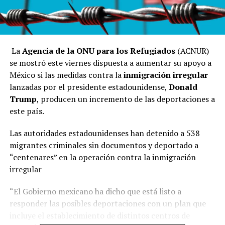
La
Agencia de la ONU para los Refugiados
(ACNUR)
se mostró este viernes dispuesta a aumentar su apoyo a
México si las medidas contra la
inmigración irregular
lanzadas por el presidente estadounidense,
Donald
Trump
, producen un incremento de las deportaciones a
este país.
Las autoridades estadounidenses han detenido a 538
migrantes criminales sin documentos y deportado a
“centenares” en la operación contra la inmigración
irregular
“El Gobierno mexicano ha dicho que está listo a
responder las posibles deportaciones con un plan que
incluye el establecimiento de distintos centros de