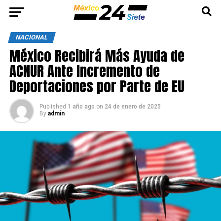
NACIONAL
México Recibirá Más Ayuda de
ACNUR Ante Incremento de
Deportaciones por Parte de EU
Published
1 año ago
on
24 de enero de 2025
By
admin