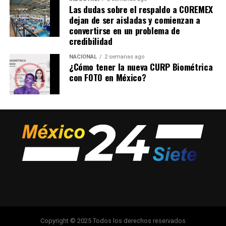
Las dudas sobre el respaldo a COREMEX
dejan de ser aisladas y comienzan a
convertirse en un problema de
credibilidad
NACIONAL
2 semanas ago
¿Cómo tener la nueva CURP Biométrica
con FOTO en México?
Copyright © 2025 Todos los derechos reservados