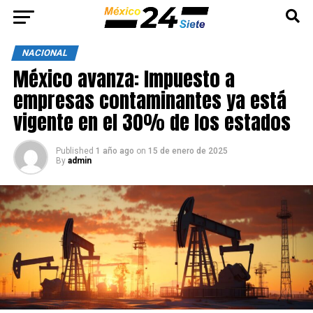
NACIONAL
México avanza: Impuesto a
empresas contaminantes ya está
vigente en el 30% de los estados
Published
1 año ago
on
15 de enero de 2025
By
admin