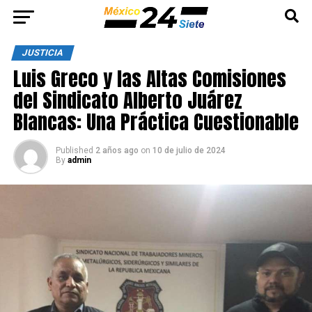
JUSTICIA
Luis Greco y las Altas Comisiones
del Sindicato Alberto Juárez
Blancas: Una Práctica Cuestionable
Published
2 años ago
on
10 de julio de 2024
By
admin