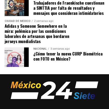
Trabajadores de Fraenkische cuestionan
a SINTTIA por falta de resultados y
mensajes que consideran intimidatorios
CIUDAD DE MÉXICO
2 semanas ago
Adidas y Someone Somewhere en la
mira: polémica por las condiciones
laborales de artesanas que bordaron
jerseys mundialistas
NACIONAL
3 semanas ago
¿Cómo tener la nueva CURP Biométrica
con FOTO en México?