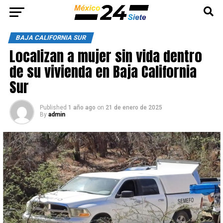
BAJA CALIFORNIA SUR
Localizan a mujer sin vida dentro
de su vivienda en Baja California
Sur
Published
1 año ago
on
21 de enero de 2025
By
admin