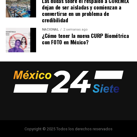
Las dudas sobre el respaldo a COREMEX
dejan de ser aisladas y comienzan a
convertirse en un problema de
credibilidad
NACIONAL
2 semanas ago
¿Cómo tener la nueva CURP Biométrica
con FOTO en México?
Copyright © 2025 Todos los derechos reservados