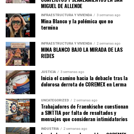
MIGUEL DE ALLENDE
INFRAESTRUCTURA Y VIVIENDA
3 semanas ago
Mina Blanco y la polémica que no
termina
INFRAESTRUCTURA Y VIVIENDA
2 semanas ago
MINA BLANCO BAJO LA MIRADA DE LAS
REDES
JUSTICIA
3 semanas ago
Inicia el camino hacia la debacle tras la
dolorosa derrota de COREMEX en Lerma
UNCATEGORIZED
2 semanas ago
Trabajadores de Fraenkische cuestionan
a SINTTIA por falta de resultados y
mensajes que consideran intimidatorios
INDUSTRIA
2 semanas ago