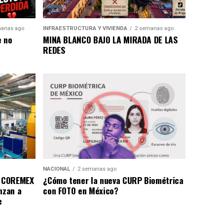
anas ago
INFRAESTRUCTURA Y VIVIENDA
2 semanas ago
e no
MINA BLANCO BAJO LA MIRADA DE LAS
REDES
NACIONAL
2 semanas ago
a COREMEX
¿Cómo tener la nueva CURP Biométrica
nzan a
con FOTO en México?
e