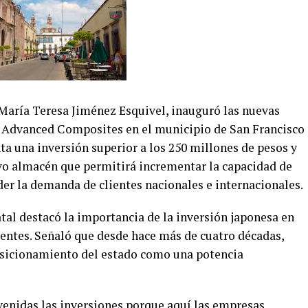
 María Teresa Jiménez Esquivel, inauguró las nuevas
a Advanced Composites en el municipio de San Francisco
a una inversión superior a los 250 millones de pesos y
vo almacén que permitirá incrementar la capacidad de
er la demanda de clientes nacionales e internacionales.
tal destacó la importancia de la inversión japonesa en
entes. Señaló que desde hace más de cuatro décadas,
posicionamiento del estado como una potencia
enidas las inversiones porque aquí las empresas