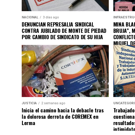
NACIONAL
3 días ago
INFRAESTRU
DENUNCIAN REPRESALIA SINDICAL
MINA BLAN
CONTRA JUBILADO DE MONTE DE PIEDAD
BRUJA”, 
POR CAMBIO DE SINDICATO DE SU HIJA
CONFLICT
MIGUEL D
JUSTICIA
2 semanas ago
UNCATEGOR
Inicia el camino hacia la debacle tras
Trabajado
la dolorosa derrota de COREMEX en
cuestiona
Lerma
resultado
intimidat