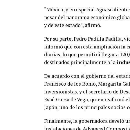
“México, y en especial Aguascalientes
pesar del panorama económico global
y de este estado”, afirmó.
Por su parte, Pedro Padilla Padilla, 
informó que con esta ampliación la c
diarias, lo que permitirá llegar a 12
destinados principalmente a la
indus
De acuerdo con el gobierno del estad
Francisco de los Romo, Margarita Gal
inversionistas, y el secretario de De
Esaú Garza de Vega, quien reafirmó e
Japón, uno de los principales socios 
Finalmente, la gobernadora develó un
instalaciones de Advanced Composite