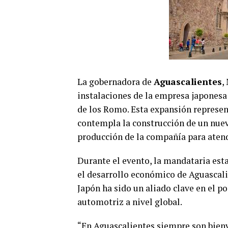
La gobernadora de
Aguascalientes
,
instalaciones de la empresa japones
de los Romo. Esta expansión represent
contempla la construcción de un nue
producción de la compañía para atend
Durante el evento, la mandataria esta
el desarrollo económico de Aguascali
Japón ha sido un aliado clave en el 
automotriz a nivel global.
“En Aguascalientes siempre son bienv