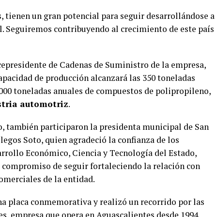
, tienen un gran potencial para seguir desarrollándose a
. Seguiremos contribuyendo al crecimiento de este país
vicepresidente de Cadenas de Suministro de la empresa,
apacidad de producción alcanzará las 350 toneladas
0,000 toneladas anuales de compuestos de polipropileno,
tria automotriz
.
o, también participaron la presidenta municipal de San
legos Soto, quien agradeció la confianza de los
sarrollo Económico, Ciencia y Tecnología del Estado,
l compromiso de seguir fortaleciendo la relación con
comerciales de la entidad.
a placa conmemorativa y realizó un recorrido por las
s, empresa que opera en Aguascalientes desde 1994.