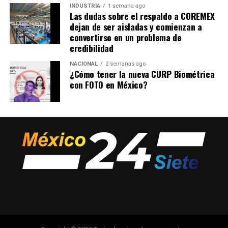
INDUSTRIA
1 semana ago
Las dudas sobre el respaldo a COREMEX
dejan de ser aisladas y comienzan a
convertirse en un problema de
credibilidad
NACIONAL
2 semanas ago
¿Cómo tener la nueva CURP Biométrica
con FOTO en México?