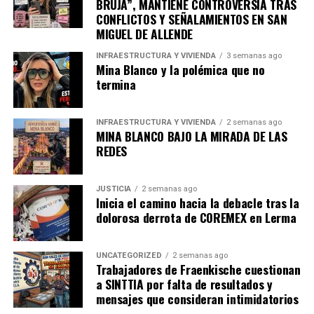
BRUJA”, MANTIENE CONTROVERSIA TRAS
CONFLICTOS Y SEÑALAMIENTOS EN SAN
MIGUEL DE ALLENDE
INFRAESTRUCTURA Y VIVIENDA
3 semanas ago
Mina Blanco y la polémica que no
termina
INFRAESTRUCTURA Y VIVIENDA
2 semanas ago
MINA BLANCO BAJO LA MIRADA DE LAS
REDES
JUSTICIA
2 semanas ago
Inicia el camino hacia la debacle tras la
dolorosa derrota de COREMEX en Lerma
UNCATEGORIZED
2 semanas ago
Trabajadores de Fraenkische cuestionan
a SINTTIA por falta de resultados y
mensajes que consideran intimidatorios