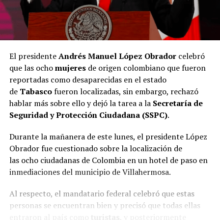
El presidente
Andrés Manuel López Obrador
celebró
que las ocho
mujeres
de origen colombiano que fueron
reportadas como desaparecidas en el estado
de
Tabasco
fueron localizadas, sin embargo, rechazó
hablar más sobre ello y dejó la tarea a la
Secretaría de
Seguridad y Protección Ciudadana (SSPC)
.
Durante la mañanera de este lunes, el presidente López
Obrador fue cuestionado sobre la localización de
las ocho ciudadanas de Colombia en un hotel de paso en
inmediaciones del municipio de Villahermosa.
Al respecto, el mandatario federal celebró que estas
personas se encuentran bien y precisó que todas ellas
entraron al país como
turistas
, y posteriormente