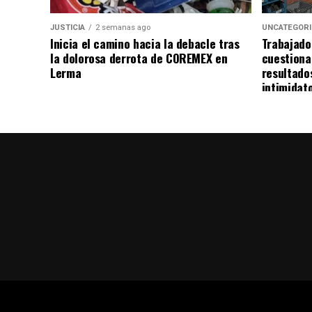
JUSTICIA
2 semanas ago
UNCATEGOR
Inicia el camino hacia la debacle tras
Trabajado
la dolorosa derrota de COREMEX en
cuestiona
Lerma
resultado
intimidat