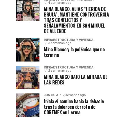
4 semanas ago
MINA BLANCO, ALIAS “HERIDA DE
BRUJA”, MANTIENE CONTROVERSIA
TRAS CONFLICTOS Y
SEÑALAMIENTOS EN SAN MIGUEL
DE ALLENDE
INFRAESTRUCTURA Y VIVIENDA
3 semanas ago
Mina Blanco y la polémica que no
termina
INFRAESTRUCTURA Y VIVIENDA
2 semanas ago
MINA BLANCO BAJO LA MIRADA DE
LAS REDES
JUSTICIA
2 semanas ago
Inicia el camino hacia la debacle
tras la dolorosa derrota de
COREMEX en Lerma