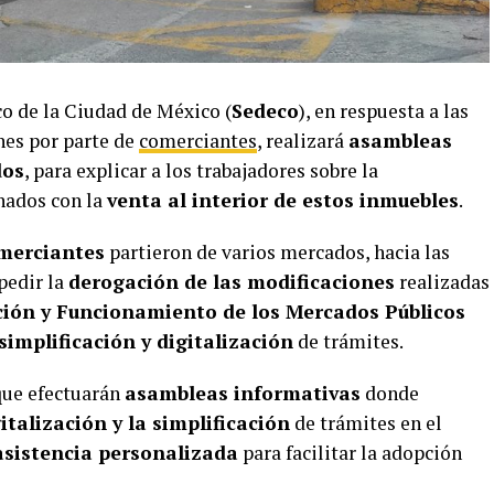
o de la Ciudad de México (
Sedeco
), en respuesta a las
nes por parte de
comerciantes
, realizará
asambleas
dos
, para explicar a los trabajadores sobre la
nados con la
venta al interior de estos inmuebles
.
merciantes
partieron de varios mercados, hacia las
 pedir la
derogación de las modificaciones
realizadas
ión y Funcionamiento de los Mercados Públicos
simplificación y digitalización
de trámites.
que efectuarán
asambleas informativas
donde
gitalización y la simplificación
de trámites en el
asistencia personalizada
para facilitar la adopción