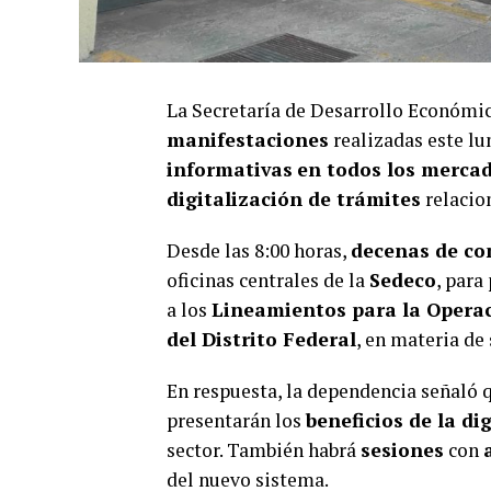
La Secretaría de Desarrollo Económic
manifestaciones
realizadas este lu
informativas
en todos los merca
digitalización de trámites
relacio
Desde las 8:00 horas,
decenas de co
oficinas centrales de la
Sedeco
, para
a los
Lineamientos para la Operac
del Distrito Federal
, en materia de
En respuesta, la dependencia señaló 
presentarán los
beneficios de la di
sector. También habrá
sesiones
con
del nuevo sistema.