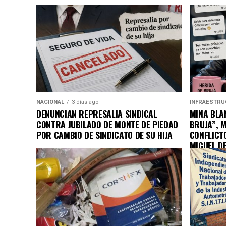
NACIONAL
3 días ago
INFRAESTRU
DENUNCIAN REPRESALIA SINDICAL
MINA BLAN
CONTRA JUBILADO DE MONTE DE PIEDAD
BRUJA”, 
POR CAMBIO DE SINDICATO DE SU HIJA
CONFLICT
MIGUEL D