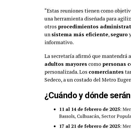
“Estas reuniones tienen como objetivo
una herramienta diseñada para agiliz
otros
procedimientos administrat
un
sistema más eficiente
,
seguro
informativo.
La secretaría afirmó que mantendrá 
adultos mayores
como
personas c
personalizada. Los
comerciantes
tam
Sedeco, a un costado del Metro Eugen
¿Cuándo y dónde serán
11 al 14 de febrero de 2025
: Mer
Bassols, Culhuacán, Sector Popula
17 al 21 de febrero de 2025
: Me