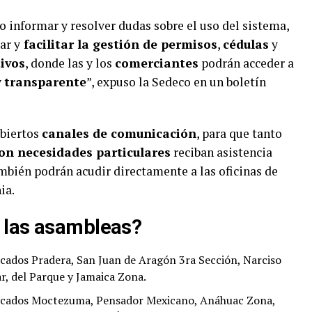
 informar y resolver dudas sobre el uso del sistema,
ar y
facilitar la gestión de permisos
,
cédulas
y
ivos
, donde las y los
comerciantes
podrán acceder a
y
transparente
”, expuso la Sedeco en un boletín
abiertos
canales de comunicación
, para que tanto
on necesidades particulares
reciban asistencia
bién podrán acudir directamente a las oficinas de
ia.
 las asambleas?
cados Pradera, San Juan de Aragón 3ra Sección, Narciso
r, del Parque y Jamaica Zona.
rcados Moctezuma, Pensador Mexicano, Anáhuac Zona,