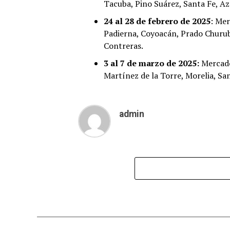
Tacuba, Pino Suárez, Santa Fe, A
24 al 28 de febrero de 2025
: Mer
Padierna, Coyoacán, Prado Churub
Contreras.
3 al 7 de marzo de 2025:
Mercado
Martínez de la Torre, Morelia, San
admin