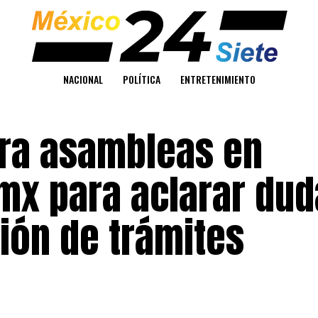
NACIONAL
POLÍTICA
ENTRETENIMIENTO
ra asambleas en
x para aclarar dud
ción de trámites