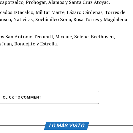
zcapotzalco, Prohogar, Álamos y Santa Cruz Atoyac.
cados Iztacalco, Militar Marte, Lázaro Cárdenas, Torres de
usco, Nativitas, Xochimilco Zona, Rosa Torres y Magdalena
s San Antonio Tecomitl, Mixquic, Selene, Beethoven,
 Juan, Bondojito y Estrella.
CLICK TO COMMENT
LO MÁS VISTO