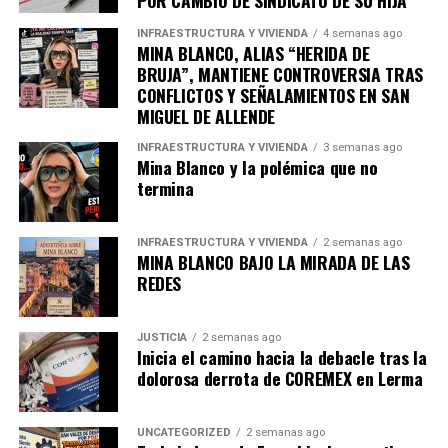
POR CAMBIO DE SINDICATO DE SU HIJA
INFRAESTRUCTURA Y VIVIENDA
4 semanas ago
MINA BLANCO, ALIAS “HERIDA DE
BRUJA”, MANTIENE CONTROVERSIA TRAS
CONFLICTOS Y SEÑALAMIENTOS EN SAN
MIGUEL DE ALLENDE
INFRAESTRUCTURA Y VIVIENDA
3 semanas ago
Mina Blanco y la polémica que no
termina
INFRAESTRUCTURA Y VIVIENDA
2 semanas ago
MINA BLANCO BAJO LA MIRADA DE LAS
REDES
JUSTICIA
2 semanas ago
Inicia el camino hacia la debacle tras la
dolorosa derrota de COREMEX en Lerma
UNCATEGORIZED
2 semanas ago