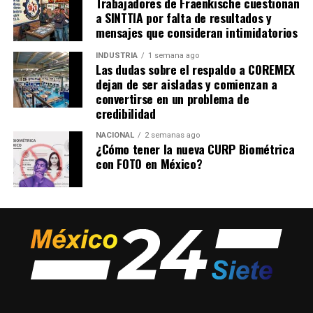
Trabajadores de Fraenkische cuestionan
a SINTTIA por falta de resultados y
mensajes que consideran intimidatorios
INDUSTRIA
1 semana ago
Las dudas sobre el respaldo a COREMEX
dejan de ser aisladas y comienzan a
convertirse en un problema de
credibilidad
NACIONAL
2 semanas ago
¿Cómo tener la nueva CURP Biométrica
con FOTO en México?