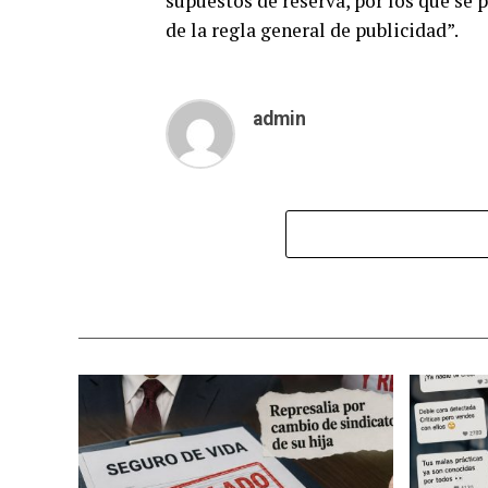
supuestos de reserva, por los que se
de la regla general de publicidad”.
admin