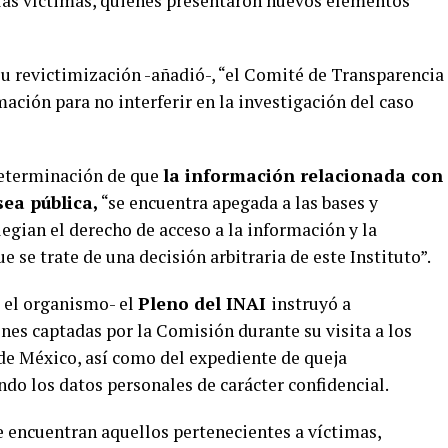
e las víctimas, quienes presentaron nuevos elementos
 su revictimización -añadió-, “el Comité de Transparencia
mación para no interferir en la investigación del caso
determinación de que
la información relacionada con
ea pública,
“se encuentra apegada a las bases y
legian el derecho de acceso a la información y la
e se trate de una decisión arbitraria de este Instituto”.
 el organismo- el
Pleno del INAI
instruyó a
nes captadas por la Comisión durante su visita a los
de México, así como del expediente de queja
o los datos personales de carácter confidencial.
e encuentran aquellos pertenecientes a víctimas,