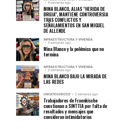
4 semanas ago
MINA BLANCO, ALIAS “HERIDA DE
BRUJA”, MANTIENE CONTROVERSIA
TRAS CONFLICTOS Y
SEÑALAMIENTOS EN SAN MIGUEL
DE ALLENDE
INFRAESTRUCTURA Y VIVIENDA
3 semanas ago
Mina Blanco y la polémica que no
termina
INFRAESTRUCTURA Y VIVIENDA
2 semanas ago
MINA BLANCO BAJO LA MIRADA DE
LAS REDES
UNCATEGORIZED
2 semanas ago
Trabajadores de Fraenkische
cuestionan a SINTTIA por falta de
resultados y mensajes que
consideran intimidatorios