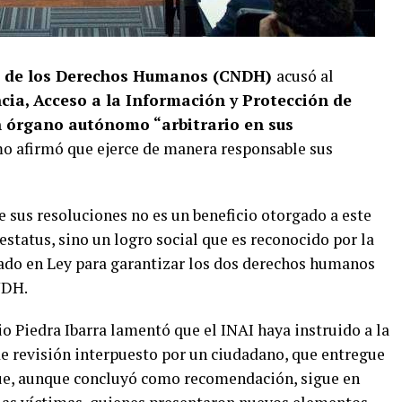
l de los Derechos Humanos (CNDH)
acusó al
cia, Acceso a la Información y Protección de
n órgano autónomo “arbitrario en sus
mo afirmó que ejerce de manera responsable sus
de sus resoluciones no es un beneficio otorgado a este
estatus, sino un logro social que es reconocido por la
ñado en Ley para garantizar los dos derechos humanos
NDH.
o Piedra Ibarra lamentó que el INAI haya instruido a la
e revisión interpuesto por un ciudadano, que entregue
que, aunque concluyó como recomendación, sigue en