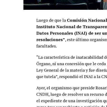
Luego de que la
Comisión Naciona
Instituto Nacional de Transparen
Datos Personales (INAI) de ser u
resoluciones”
, este último organis
facultades.
“La característica de inatacabilidad 
Órgano, ni una concesión que le ceda 
Ley General de la materia y fue dise
que tutela”, respondió el INAI a la C
Ayer, el organismo que preside Rosari
CNDH, luego de resolver un recurso d
el expediente de una investigación 