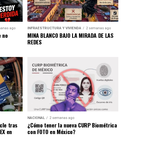
anas ago
INFRAESTRUCTURA Y VIVIENDA
2 semanas ago
e no
MINA BLANCO BAJO LA MIRADA DE LAS
REDES
NACIONAL
2 semanas ago
cle tras
¿Cómo tener la nueva CURP Biométrica
EX en
con FOTO en México?