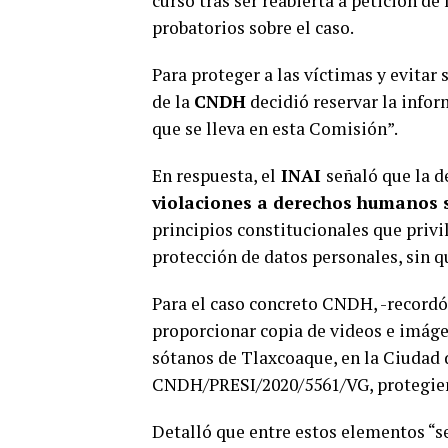
curso tras ser reabierta a petición d
probatorios sobre el caso.
Para proteger a las víctimas y evitar
de la
CNDH
decidió reservar la infor
que se lleva en esta Comisión”.
En respuesta, el
INAI
señaló que la 
violaciones a derechos humanos s
principios constitucionales que privi
protección de datos personales, sin qu
Para el caso concreto CNDH, -recordó
proporcionar copia de videos e imáge
sótanos de Tlaxcoaque, en la Ciudad 
CNDH/PRESI/2020/5561/VG, protegiend
Detalló que entre estos elementos “s