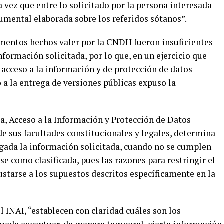
a vez que entre lo solicitado por la persona interesada
umental elaborada sobre los referidos sótanos”.
gumentos hechos valer por la CNDH fueron insuficientes
información solicitada, por lo que, en un ejercicio que
 acceso a la información y de protección de datos
ó a la entrega de versiones públicas expuso la
a, Acceso a la Información y Protección de Datos
 de sus facultades constitucionales y legales, determina
rgada la información solicitada, cuando no se cumplen
se como clasificada, pues las razones para restringir el
ustarse a los supuestos descritos específicamente en la
l INAI, “establecen con claridad cuáles son los