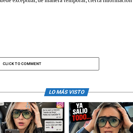
 puede exceptuar, de manera temporal, cierta información
CLICK TO COMMENT
LO MÁS VISTO