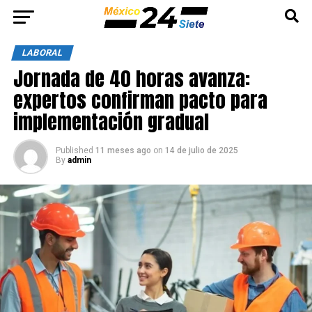
LABORAL
Jornada de 40 horas avanza:
expertos confirman pacto para
implementación gradual
Published
11 meses ago
on
14 de julio de 2025
By
admin