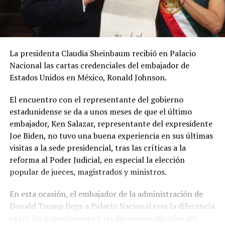
La presidenta Claudia Sheinbaum recibió en Palacio
Nacional las cartas credenciales del embajador de
Estados Unidos en México, Ronald Johnson.
El encuentro con el representante del gobierno
estadunidense se da a unos meses de que el último
embajador, Ken Salazar, representante del expresidente
Joe Biden, no tuvo una buena experiencia en sus últimas
visitas a la sede presidencial, tras las críticas a la
reforma al Poder Judicial, en especial la elección
popular de jueces, magistrados y ministros.
En esta ocasión, el embajador de la administración de
Donald Trump llega a Palacio Nacional tras la diferencia
entre las negociaciones y las decisiones oficiales del