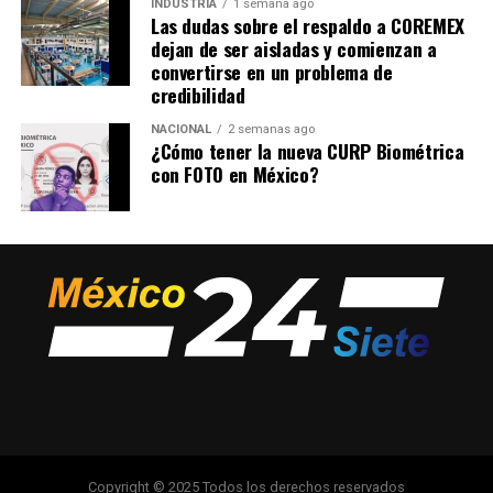
INDUSTRIA
1 semana ago
Las dudas sobre el respaldo a COREMEX
dejan de ser aisladas y comienzan a
convertirse en un problema de
credibilidad
NACIONAL
2 semanas ago
¿Cómo tener la nueva CURP Biométrica
con FOTO en México?
Copyright © 2025 Todos los derechos reservados