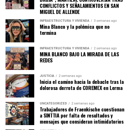
CONFLICTOS Y SEÑALAMIENTOS EN SAN
MIGUEL DE ALLENDE
INFRAESTRUCTURA Y VIVIENDA
3 semanas ago
Mina Blanco y la polémica que no
termina
INFRAESTRUCTURA Y VIVIENDA
2 semanas ago
MINA BLANCO BAJO LA MIRADA DE LAS
REDES
JUSTICIA
2 semanas ago
Inicia el camino hacia la debacle tras la
dolorosa derrota de COREMEX en Lerma
UNCATEGORIZED
2 semanas ago
Trabajadores de Fraenkische cuestionan
a SINTTIA por falta de resultados y
mensajes que consideran intimidatorios