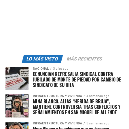
admin
LO MÁS VISTO
MÁS RECIENTES
NACIONAL
3 días ago
DENUNCIAN REPRESALIA SINDICAL CONTRA
JUBILADO DE MONTE DE PIEDAD POR CAMBIO DE
SINDICATO DE SU HIJA
INFRAESTRUCTURA Y VIVIENDA
4 semanas ago
MINA BLANCO, ALIAS “HERIDA DE BRUJA”,
MANTIENE CONTROVERSIA TRAS CONFLICTOS Y
SEÑALAMIENTOS EN SAN MIGUEL DE ALLENDE
INFRAESTRUCTURA Y VIVIENDA
3 semanas ago
Mina Blanco y la polémica que no termina