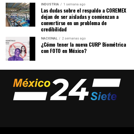
INDUSTRIA
1 semana ago
Las dudas sobre el respaldo a COREMEX
dejan de ser aisladas y comienzan a
convertirse en un problema de
credibilidad
NACIONAL
2 semanas ago
¿Cómo tener la nueva CURP Biométrica
con FOTO en México?