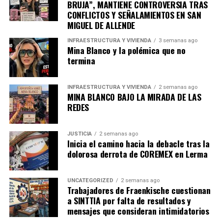
BRUJA”, MANTIENE CONTROVERSIA TRAS
CONFLICTOS Y SEÑALAMIENTOS EN SAN
MIGUEL DE ALLENDE
INFRAESTRUCTURA Y VIVIENDA
3 semanas ago
Mina Blanco y la polémica que no
termina
INFRAESTRUCTURA Y VIVIENDA
2 semanas ago
MINA BLANCO BAJO LA MIRADA DE LAS
REDES
JUSTICIA
2 semanas ago
Inicia el camino hacia la debacle tras la
dolorosa derrota de COREMEX en Lerma
UNCATEGORIZED
2 semanas ago
Trabajadores de Fraenkische cuestionan
a SINTTIA por falta de resultados y
mensajes que consideran intimidatorios