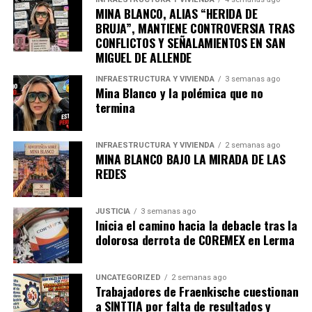
MINA BLANCO, ALIAS “HERIDA DE
BRUJA”, MANTIENE CONTROVERSIA TRAS
CONFLICTOS Y SEÑALAMIENTOS EN SAN
MIGUEL DE ALLENDE
INFRAESTRUCTURA Y VIVIENDA
3 semanas ago
Mina Blanco y la polémica que no
termina
INFRAESTRUCTURA Y VIVIENDA
2 semanas ago
MINA BLANCO BAJO LA MIRADA DE LAS
REDES
JUSTICIA
3 semanas ago
Inicia el camino hacia la debacle tras la
dolorosa derrota de COREMEX en Lerma
UNCATEGORIZED
2 semanas ago
Trabajadores de Fraenkische cuestionan
a SINTTIA por falta de resultados y