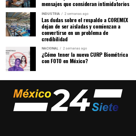
mensajes que consideran intimidatorios
INDUSTRIA
2 semanas ago
Las dudas sobre el respaldo a COREMEX
dejan de ser aisladas y comienzan a
convertirse en un problema de
credibilidad
NACIONAL
2 semanas ago
¿Cómo tener la nueva CURP Biométrica
con FOTO en México?