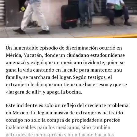
Un lamentable episodio de discriminación ocurrió en
Mérida, Yucatán, donde un ciudadano estadounidense
amenazó y exigió que un mexicano invidente, quien se
gana la vida cantando en la calle para mantener a su
familia, se marchara del lugar. Según testigos, el
extranjero le dijo que «no tiene que hacer eso» y que se
«largara de allí» y apaga la bocina.
Este incidente es solo un reflejo del creciente problema
en México: la llegada masiva de extranjeros ha traído
consigo no solo la compra de propiedades a precios
inalcanzables para los mexicanos, sino también
actitudes de menosprecio y humillación hacia los