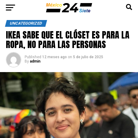
UNCATEGORIZED
IKEA SABE QUE EL CLÓSET ES PARA LA
ROPA, NO PARA LAS PERSONAS
Published
12 meses ago
on
5 de julio de 2025
By
admin