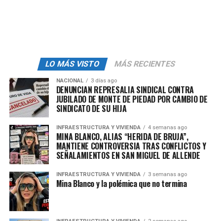
muestra analítica y liderada por
The Trevor Project.
LO MÁS VISTO
MÁS RECIENTES
NACIONAL
3 días ago
DENUNCIAN REPRESALIA SINDICAL CONTRA
JUBILADO DE MONTE DE PIEDAD POR CAMBIO DE
SINDICATO DE SU HIJA
INFRAESTRUCTURA Y VIVIENDA
4 semanas ago
MINA BLANCO, ALIAS “HERIDA DE BRUJA”,
MANTIENE CONTROVERSIA TRAS CONFLICTOS Y
SEÑALAMIENTOS EN SAN MIGUEL DE ALLENDE
INFRAESTRUCTURA Y VIVIENDA
3 semanas ago
Mina Blanco y la polémica que no termina