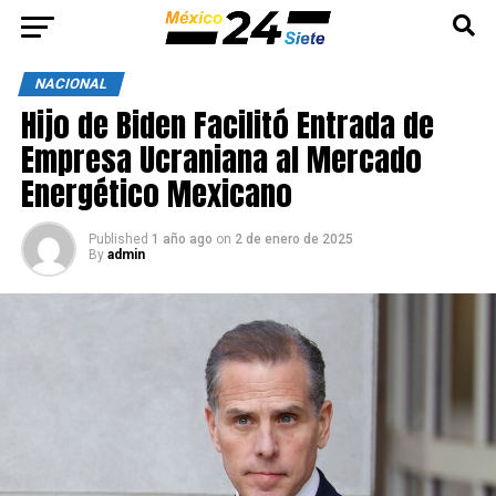
NACIONAL
Hijo de Biden Facilitó Entrada de
Empresa Ucraniana al Mercado
Energético Mexicano
Published
1 año ago
on
2 de enero de 2025
By
admin