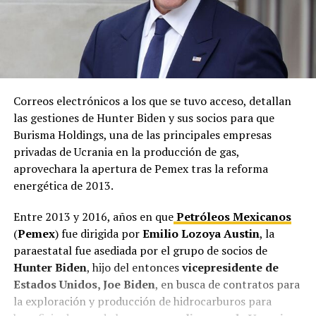
Correos electrónicos a los que se tuvo acceso, detallan
las gestiones de Hunter Biden y sus socios para que
Burisma Holdings, una de las principales empresas
privadas de Ucrania en la producción de gas,
aprovechara la apertura de Pemex tras la reforma
energética de 2013.
Entre 2013 y 2016, años en que
Petróleos Mexicanos
(
Pemex
) fue dirigida por
Emilio Lozoya Austin
, la
paraestatal fue asediada por el grupo de socios de
Hunter Biden
, hijo del entonces
vicepresidente de
Estados Unidos, Joe Biden
, en busca de contratos para
la exploración y producción de hidrocarburos para