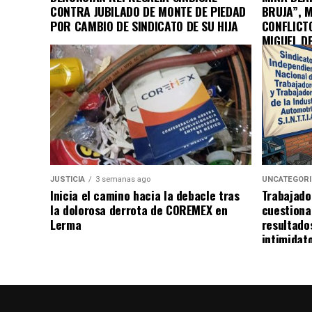
CONTRA JUBILADO DE MONTE DE PIEDAD
BRUJA”, 
POR CAMBIO DE SINDICATO DE SU HIJA
CONFLICT
MIGUEL D
JUSTICIA
3 semanas ago
UNCATEGOR
Inicia el camino hacia la debacle tras
Trabajado
la dolorosa derrota de COREMEX en
cuestiona
Lerma
resultado
intimidat