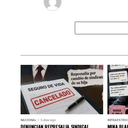
NACIONAL
5 días ago
INFRAESTRU
DENUNCIAN REPRESALIA SINDICAL
MINA BLAN