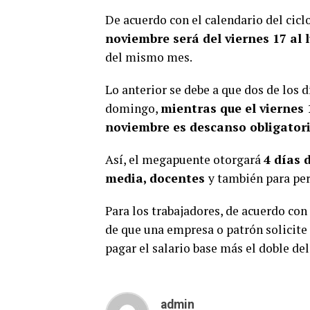
De acuerdo con el calendario del ciclo
noviembre será del viernes 17 al 
del mismo mes.
Lo anterior se debe a que dos de los 
domingo,
mientras que el viernes 
noviembre es descanso obligator
Así, el megapuente otorgará
4 días 
media, docentes
y también para pe
Para los trabajadores, de acuerdo con
de que una empresa o patrón solicite 
pagar el salario base más el doble de
admin