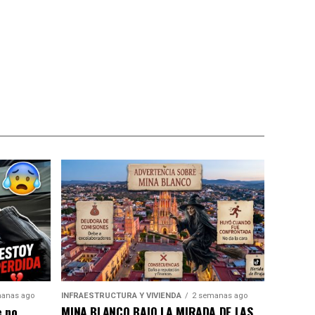
anas ago
INFRAESTRUCTURA Y VIVIENDA
2 semanas ago
e no
MINA BLANCO BAJO LA MIRADA DE LAS