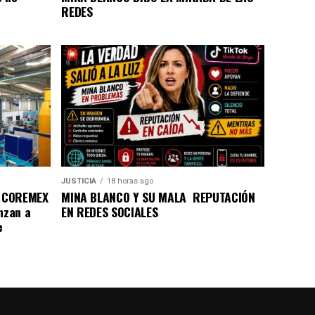
REDES
JUSTICIA
18 horas ago
a COREMEX
MINA BLANCO Y SU MALA REPUTACIÓN
nzan a
EN REDES SOCIALES
e