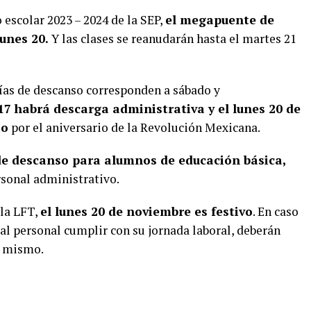
 escolar 2023 – 2024 de la SEP,
el megapuente de
lunes 20.
Y las clases se reanudarán hasta el martes 21
días de descanso corresponden a sábado y
17 habrá descarga administrativa y el lunes 20 de
io
por el aniversario de la Revolución Mexicana.
de descanso para alumnos de educación básica,
rsonal administrativo.
 la LFT,
el lunes 20 de noviembre es festivo
. En caso
al personal cumplir con su jornada laboral, deberán
l mismo.