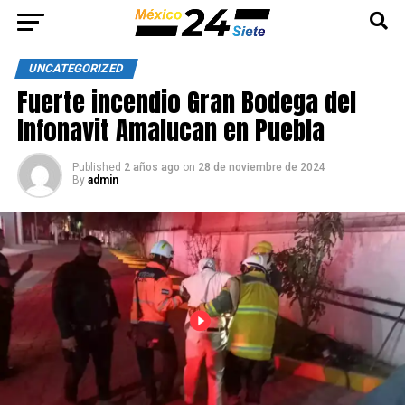
UNCATEGORIZED
Fuerte incendio Gran Bodega del
Infonavit Amalucan en Puebla
Published
2 años ago
on
28 de noviembre de 2024
By
admin