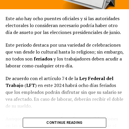
Este año hay ocho puentes oficiales y si las autoridades
electorales lo consideran necesario podría haber otro
día de asueto por las elecciones presidenciales de junio.
Este periodo destaca por una variedad de celebraciones
que van desde lo cultural hasta lo religioso; sin embargo,
no todos son
feriados
y los trabajadores deben acudir a
laborar como cualquier otro día.
De acuerdo con el artículo 74 de la
Ley Federal del
Trabajo
(
LFT
) en este 2024 habrá ocho días feriados
que los empleados podrán disfrutar sin que su salario se
vea afectado. En caso de laborar, deberán recibir el doble
de su sueldo.
Aunque en este mes se realizan diversas celebraciones
CONTINUE READING
en las que los y las mexicanas se reúnen para pasar el