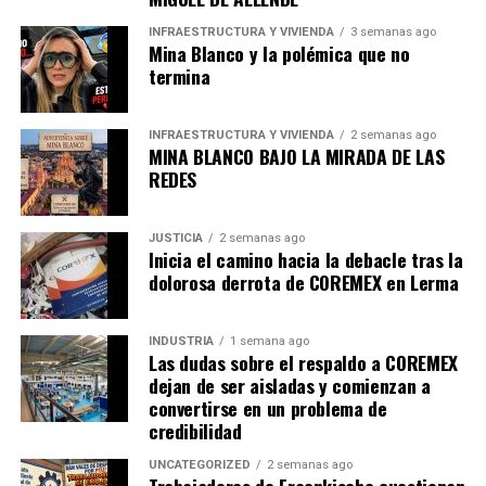
INFRAESTRUCTURA Y VIVIENDA
3 semanas ago
Mina Blanco y la polémica que no
termina
INFRAESTRUCTURA Y VIVIENDA
2 semanas ago
MINA BLANCO BAJO LA MIRADA DE LAS
REDES
JUSTICIA
2 semanas ago
Inicia el camino hacia la debacle tras la
dolorosa derrota de COREMEX en Lerma
INDUSTRIA
1 semana ago
Las dudas sobre el respaldo a COREMEX
dejan de ser aisladas y comienzan a
convertirse en un problema de
credibilidad
UNCATEGORIZED
2 semanas ago