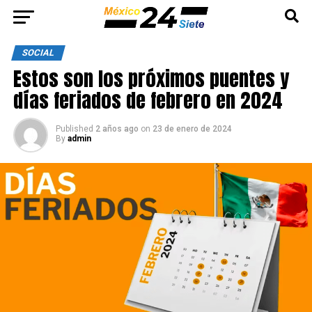
SOCIAL
Estos son los próximos puentes y
días feriados de febrero en 2024
Published
2 años ago
on
23 de enero de 2024
By
admin