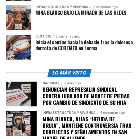
INFRAESTRUCTURA Y VIVIENDA
2 semanas ago
MINA BLANCO BAJO LA MIRADA DE LAS REDES
JUSTICIA
2 semanas ago
Inicia el camino hacia la debacle tras la dolorosa
derrota de COREMEX en Lerma
LO MÁS VISTO
NACIONAL
3 días ago
DENUNCIAN REPRESALIA SINDICAL
CONTRA JUBILADO DE MONTE DE PIEDAD
POR CAMBIO DE SINDICATO DE SU HIJA
INFRAESTRUCTURA Y VIVIENDA
4 semanas ago
MINA BLANCO, ALIAS “HERIDA DE
BRUJA”, MANTIENE CONTROVERSIA TRAS
CONFLICTOS Y SEÑALAMIENTOS EN SAN
MIGUEL DE ALLENDE