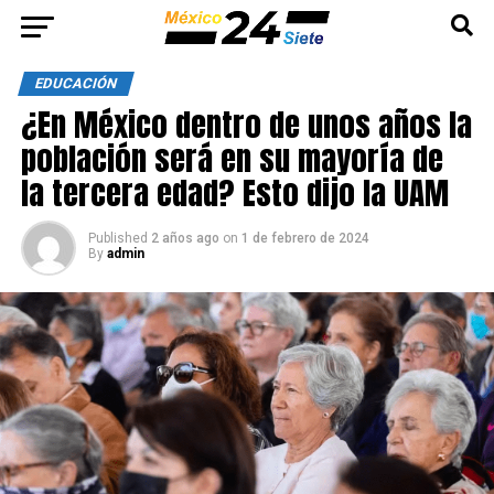
EDUCACIÓN
¿En México dentro de unos años la
población será en su mayoría de
la tercera edad? Esto dijo la UAM
Published
2 años ago
on
1 de febrero de 2024
By
admin