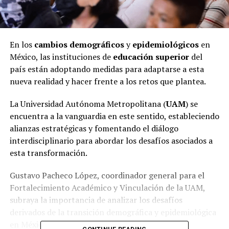
En los
cambios demográficos
y
epidemiológicos
en
México, las instituciones de
educación superior
del
país están adoptando medidas para adaptarse a esta
nueva realidad y hacer frente a los retos que plantea.
La Universidad Autónoma Metropolitana (
UAM
) se
encuentra a la vanguardia en este sentido, estableciendo
alianzas estratégicas y fomentando el diálogo
interdisciplinario para abordar los desafíos asociados a
esta transformación.
Gustavo Pacheco López, coordinador general para el
Fortalecimiento Académico y Vinculación de la UAM,
subraya la importancia de analizar los desafíos
derivados de la transición demográfica y epidemiológica
en México.