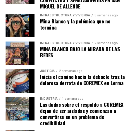
CONFLICTOS Y SEÑALAMIENTOS EN SAN
MIGUEL DE ALLENDE
INFRAESTRUCTURA Y VIVIENDA
3 semanas ago
Mina Blanco y la polémica que no
termina
INFRAESTRUCTURA Y VIVIENDA
2 semanas ago
MINA BLANCO BAJO LA MIRADA DE LAS
REDES
JUSTICIA
2 semanas ago
Inicia el camino hacia la debacle tras la
dolorosa derrota de COREMEX en Lerma
INDUSTRIA
1 semana ago
Las dudas sobre el respaldo a COREMEX
dejan de ser aisladas y comienzan a
convertirse en un problema de
credibilidad