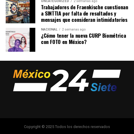
UNCATEGORIZED
2 semanas ago
Trabajadores de Fraenkische cuestionan
a SINTTIA por falta de resultados y
mensajes que consideran intimidatorios
NACIONAL
2 semanas ago
¿Cómo tener la nueva CURP Biométrica
con FOTO en México?
Copyright © 2025 Todos los derechos reservados