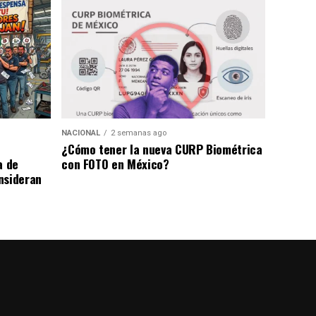
NACIONAL
2 semanas ago
¿Cómo tener la nueva CURP Biométrica
a de
con FOTO en México?
nsideran