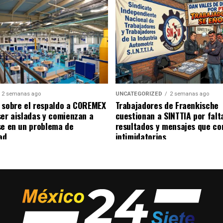
2 semanas ago
UNCATEGORIZED
2 semanas ago
 sobre el respaldo a COREMEX
Trabajadores de Fraenkische
ser aisladas y comienzan a
cuestionan a SINTTIA por falt
se en un problema de
resultados y mensajes que co
ad
intimidatorios