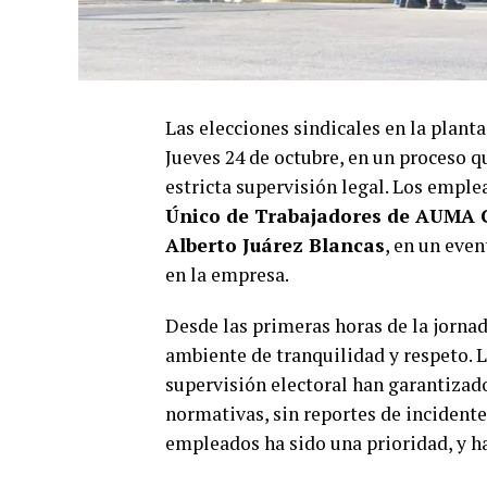
Las elecciones sindicales en la plant
Jueves 24 de octubre, en un proceso q
estricta supervisión legal. Los emple
Único de Trabajadores de AUMA 
Alberto Juárez Blancas
, en un even
en la empresa.
Desde las primeras horas de la jornad
ambiente de tranquilidad y respeto. 
supervisión electoral han garantizado
normativas, sin reportes de incidentes
empleados ha sido una prioridad, y h