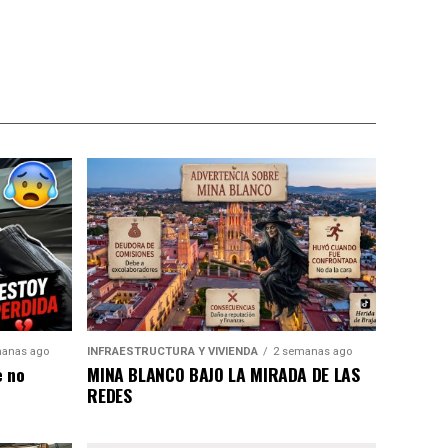
anas ago
INFRAESTRUCTURA Y VIVIENDA
2 semanas ago
e no
MINA BLANCO BAJO LA MIRADA DE LAS
REDES