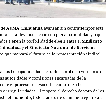
a de
AUMA Chihuahua
avanzan sin contratiempos este
ue se está llevando a cabo con plena normalidad y bajo
ados tienen la posibilidad de elegir entre el
Sindicato
Chihuahua
y el
Sindicato Nacional de Servicios
to que marcará el futuro de la representación sindical
a, los trabajadores han acudido a emitir su voto en un
Las autoridades y comisiones encargadas de la
 que el proceso se desarrolle conforme a las
 o irregularidades. El respeto al derecho de voto de los
asta el momento, todo transcurre de manera ejemplar.