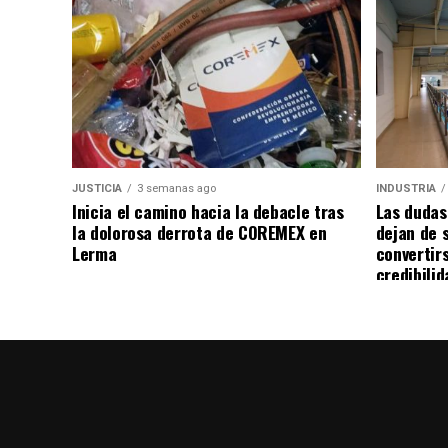
JUSTICIA
3 semanas ago
INDUSTRIA
Inicia el camino hacia la debacle tras
Las dudas
la dolorosa derrota de COREMEX en
dejan de 
Lerma
convertir
credibilid