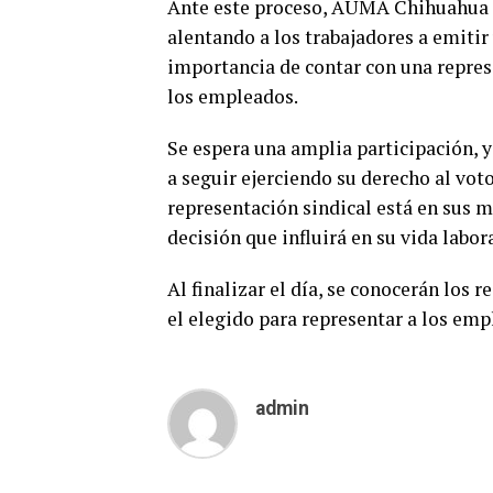
Ante este proceso, AUMA Chihuahua h
alentando a los trabajadores a emitir
importancia de contar con una represe
los empleados.
Se espera una amplia participación, y
a seguir ejerciendo su derecho al voto 
representación sindical está en sus 
decisión que influirá en su vida labora
Al finalizar el día, se conocerán los 
el elegido para representar a los em
admin