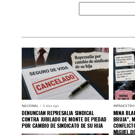
NACIONAL
4 días ago
INFRAESTRU
DENUNCIAN REPRESALIA SINDICAL
MINA BLAN
CONTRA JUBILADO DE MONTE DE PIEDAD
BRUJA”, 
POR CAMBIO DE SINDICATO DE SU HIJA
CONFLICT
MIGUEL D