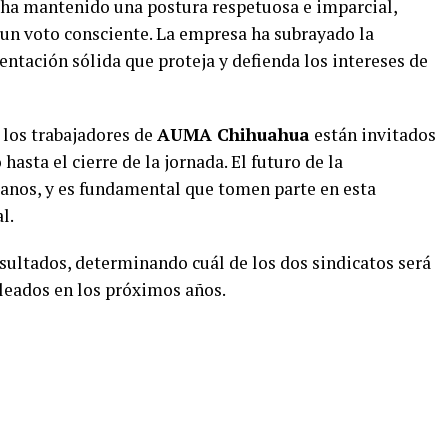
a mantenido una postura respetuosa e imparcial,
 un voto consciente. La empresa ha subrayado la
ntación sólida que proteja y defienda los intereses de
 los trabajadores de
AUMA Chihuahua
están invitados
hasta el cierre de la jornada. El futuro de la
manos, y es fundamental que tomen parte en esta
l.
resultados, determinando cuál de los dos sindicatos será
pleados en los próximos años.