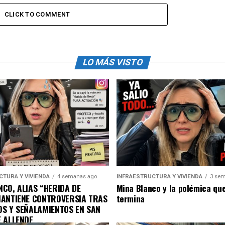
CLICK TO COMMENT
LO MÁS VISTO
CTURA Y VIVIENDA
4 semanas ago
INFRAESTRUCTURA Y VIVIENDA
3 sem
CO, ALIAS “HERIDA DE
Mina Blanco y la polémica qu
MANTIENE CONTROVERSIA TRAS
termina
OS Y SEÑALAMIENTOS EN SAN
E ALLENDE