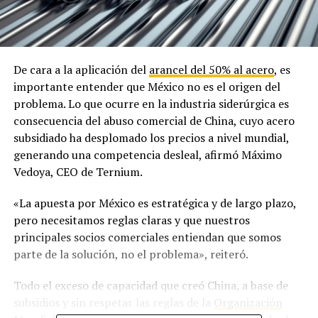
De cara a la aplicación del
arancel del 50% al acero
, es
importante entender que México no es el origen del
problema. Lo que ocurre en la industria siderúrgica es
consecuencia del abuso comercial de China, cuyo acero
subsidiado ha desplomado los precios a nivel mundial,
generando una competencia desleal, afirmó Máximo
Vedoya, CEO de Ternium.
«La apuesta por México es estratégica y de largo plazo,
pero necesitamos reglas claras y que nuestros
principales socios comerciales entiendan que somos
parte de la solución, no el problema», reiteró.
Todo el exceso de capacidad que creó China, a base de
subsidios y sin respetar las reglas de la
Organización