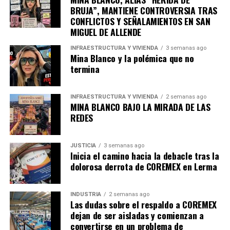
BRUJA”, MANTIENE CONTROVERSIA TRAS
CONFLICTOS Y SEÑALAMIENTOS EN SAN
MIGUEL DE ALLENDE
INFRAESTRUCTURA Y VIVIENDA
3 semanas ago
Mina Blanco y la polémica que no
termina
INFRAESTRUCTURA Y VIVIENDA
2 semanas ago
MINA BLANCO BAJO LA MIRADA DE LAS
REDES
JUSTICIA
3 semanas ago
Inicia el camino hacia la debacle tras la
dolorosa derrota de COREMEX en Lerma
INDUSTRIA
2 semanas ago
Las dudas sobre el respaldo a COREMEX
dejan de ser aisladas y comienzan a
convertirse en un problema de