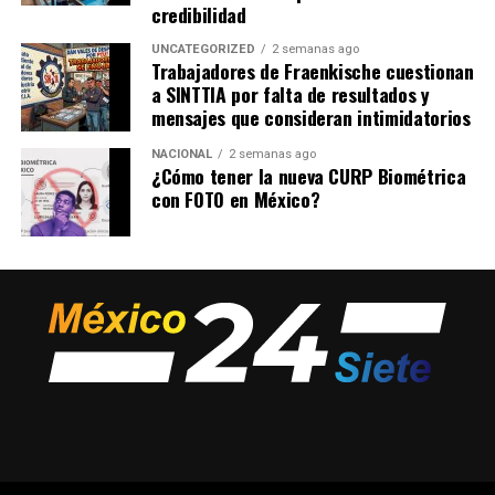
credibilidad
UNCATEGORIZED
2 semanas ago
Trabajadores de Fraenkische cuestionan
a SINTTIA por falta de resultados y
mensajes que consideran intimidatorios
NACIONAL
2 semanas ago
¿Cómo tener la nueva CURP Biométrica
con FOTO en México?