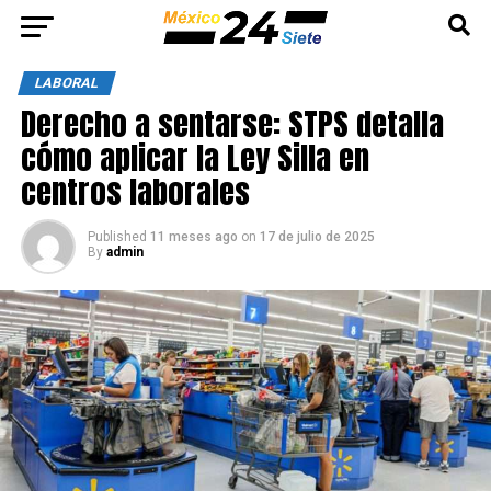
LABORAL
Derecho a sentarse: STPS detalla
cómo aplicar la Ley Silla en
centros laborales
Published
11 meses ago
on
17 de julio de 2025
By
admin