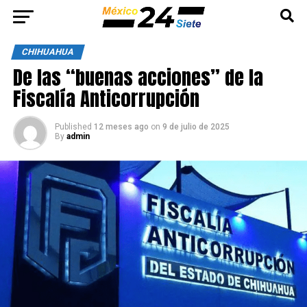
CHIHUAHUA
De las “buenas acciones” de la
Fiscalía Anticorrupción
Published
12 meses ago
on
9 de julio de 2025
By
admin