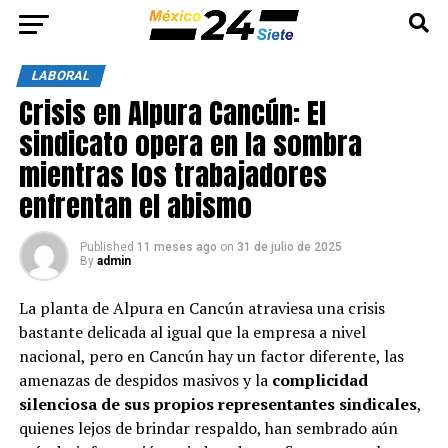
LABORAL
Crisis en Alpura Cancún: El
sindicato opera en la sombra
mientras los trabajadores
enfrentan el abismo
Published
11 meses ago
on
31 de julio de 2025
By
admin
La planta de Alpura en Cancún atraviesa una crisis
bastante delicada al igual que la empresa a nivel
nacional, pero en Cancún hay un factor diferente, las
amenazas de despidos masivos y la
complicidad
silenciosa de sus propios representantes sindicales
,
quienes lejos de brindar respaldo, han sembrado aún