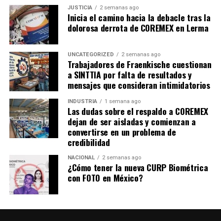
JUSTICIA
2 semanas ago
Inicia el camino hacia la debacle tras la
dolorosa derrota de COREMEX en Lerma
UNCATEGORIZED
2 semanas ago
Trabajadores de Fraenkische cuestionan
a SINTTIA por falta de resultados y
mensajes que consideran intimidatorios
INDUSTRIA
1 semana ago
Las dudas sobre el respaldo a COREMEX
dejan de ser aisladas y comienzan a
convertirse en un problema de
credibilidad
NACIONAL
2 semanas ago
¿Cómo tener la nueva CURP Biométrica
con FOTO en México?