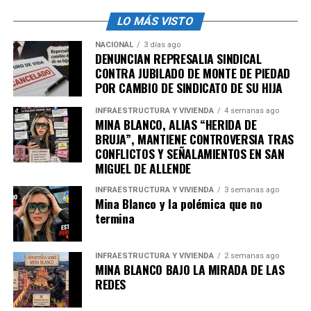
LO MÁS VISTO
NACIONAL
3 días ago
DENUNCIAN REPRESALIA SINDICAL
CONTRA JUBILADO DE MONTE DE PIEDAD
POR CAMBIO DE SINDICATO DE SU HIJA
INFRAESTRUCTURA Y VIVIENDA
4 semanas ago
MINA BLANCO, ALIAS “HERIDA DE
BRUJA”, MANTIENE CONTROVERSIA TRAS
CONFLICTOS Y SEÑALAMIENTOS EN SAN
MIGUEL DE ALLENDE
INFRAESTRUCTURA Y VIVIENDA
3 semanas ago
Mina Blanco y la polémica que no
termina
INFRAESTRUCTURA Y VIVIENDA
2 semanas ago
MINA BLANCO BAJO LA MIRADA DE LAS
REDES