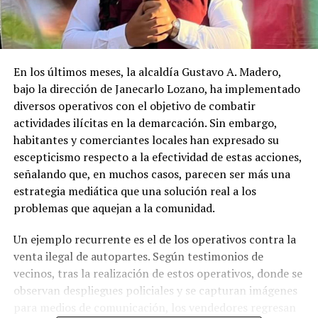
En los últimos meses, la alcaldía Gustavo A. Madero,
bajo la dirección de Janecarlo Lozano, ha implementado
diversos operativos con el objetivo de combatir
actividades ilícitas en la demarcación. Sin embargo,
habitantes y comerciantes locales han expresado su
escepticismo respecto a la efectividad de estas acciones,
señalando que, en muchos casos, parecen ser más una
estrategia mediática que una solución real a los
problemas que aquejan a la comunidad.
Un ejemplo recurrente es el de los operativos contra la
venta ilegal de autopartes. Según testimonios de
vecinos, tras la realización de estos operativos, donde se
observan despliegues policiales y se capturan imágenes
para medios de comunicación, los vendedores regresan