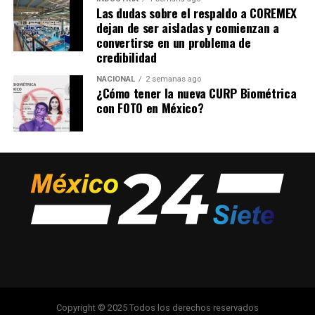
Las dudas sobre el respaldo a COREMEX
dejan de ser aisladas y comienzan a
convertirse en un problema de
credibilidad
NACIONAL
2 semanas ago
¿Cómo tener la nueva CURP Biométrica
con FOTO en México?
Copyright © 2025 Todos los derechos reservados