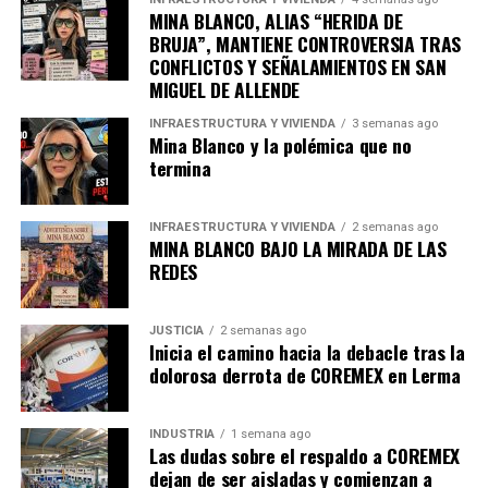
MINA BLANCO, ALIAS “HERIDA DE
BRUJA”, MANTIENE CONTROVERSIA TRAS
CONFLICTOS Y SEÑALAMIENTOS EN SAN
MIGUEL DE ALLENDE
INFRAESTRUCTURA Y VIVIENDA
3 semanas ago
Mina Blanco y la polémica que no
termina
INFRAESTRUCTURA Y VIVIENDA
2 semanas ago
MINA BLANCO BAJO LA MIRADA DE LAS
REDES
JUSTICIA
2 semanas ago
Inicia el camino hacia la debacle tras la
dolorosa derrota de COREMEX en Lerma
INDUSTRIA
1 semana ago
Las dudas sobre el respaldo a COREMEX
dejan de ser aisladas y comienzan a