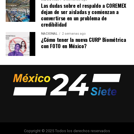
Las dudas sobre el respaldo a COREMEX
dejan de ser aisladas y comienzan a
convertirse en un problema de
credibilidad
NACIONAL
2 semanas ago
¿Cómo tener la nueva CURP Biométrica
con FOTO en México?
Copyright © 2025 Todos los derechos reservados