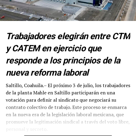
Trabajadores elegirán entre CTM
y CATEM en ejercicio que
responde a los principios de la
nueva reforma laboral
Saltillo, Coahuila.– El próximo 3 de julio, los trabajadores
de la planta Mahle en Saltillo participarán en una
votación para definir al sindicato que negociará su
contrato colectivo de trabajo. Este proceso se enmarca
en la nueva era de la legislación laboral mexicana, que
promueve la legitimación sindical a través del voto libre,
personal y secreto.