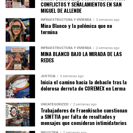
CONFLICTOS Y SEÑALAMIENTOS EN SAN
MIGUEL DE ALLENDE
INFRAESTRUCTURA Y VIVIENDA
3 semanas ago
Mina Blanco y la polémica que no
termina
INFRAESTRUCTURA Y VIVIENDA
2 semanas ago
MINA BLANCO BAJO LA MIRADA DE LAS
REDES
JUSTICIA
3 semanas ago
Inicia el camino hacia la debacle tras la
dolorosa derrota de COREMEX en Lerma
UNCATEGORIZED
2 semanas ago
Trabajadores de Fraenkische cuestionan
a SINTTIA por falta de resultados y
mensajes que consideran intimidatorios
INDUSTRIA
2 semanas ago