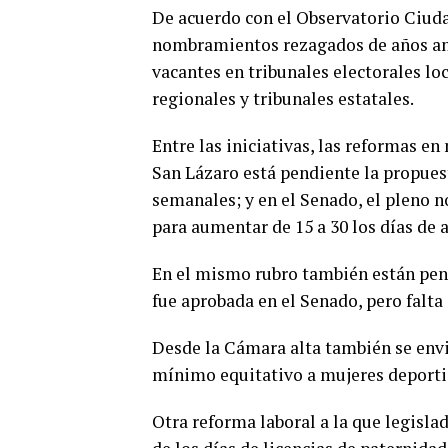
De acuerdo con el Observatorio Ciuda
nombramientos rezagados de años ante
vacantes en tribunales electorales lo
regionales y tribunales estatales.
Entre las iniciativas, las reformas e
San Lázaro está pendiente la propuest
semanales; y en el Senado, el pleno n
para aumentar de 15 a 30 los días de 
En el mismo rubro también están pen
fue aprobada en el Senado, pero falta 
Desde la Cámara alta también se envi
mínimo equitativo a mujeres deportis
Otra reforma laboral a la que legisl