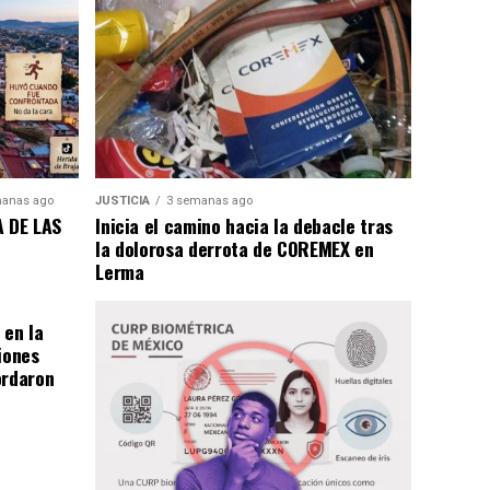
anas ago
JUSTICIA
3 semanas ago
 DE LAS
Inicia el camino hacia la debacle tras
la dolorosa derrota de COREMEX en
Lerma
en la
iones
ordaron