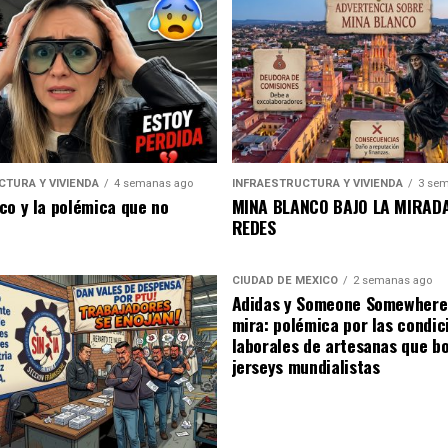
CTURA Y VIVIENDA
4 semanas ago
INFRAESTRUCTURA Y VIVIENDA
3 sem
co y la polémica que no
MINA BLANCO BAJO LA MIRADA
REDES
CIUDAD DE MÉXICO
2 semanas ago
Adidas y Someone Somewhere 
mira: polémica por las condic
laborales de artesanas que b
jerseys mundialistas