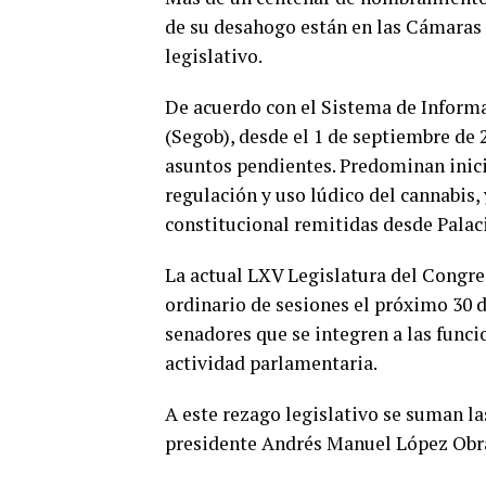
de su desahogo están en las Cámaras a
legislativo.
De acuerdo con el Sistema de Informa
(Segob), desde el 1 de septiembre de 
asuntos pendientes. Predominan inicia
regulación y uso lúdico del cannabis, 
constitucional remitidas desde Palac
La actual LXV Legislatura del Congres
ordinario de sesiones el próximo 30 de
senadores que se integren a las fun
actividad parlamentaria.
A este rezago legislativo se suman la
presidente Andrés Manuel López Obrad