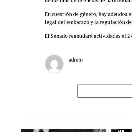
de los días de licencias de paternidad
En cuestión de género, hay adeudos en
legal del embarazo y la regulación de 
El Senado reanudará actividades el 2 
admin