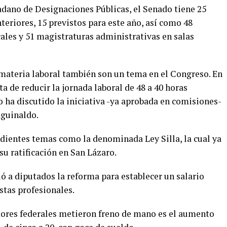
dano de Designaciones Públicas, el Senado tiene 25
riores, 15 previstos para este año, así como 48
cales y 51 magistraturas administrativas en salas
n materia laboral también son un tema en el Congreso. En
a de reducir la jornada laboral de 48 a 40 horas
o ha discutido la iniciativa -ya aprobada en comisiones-
aguinaldo.
dientes temas como la denominada Ley Silla, la cual ya
su ratificación en San Lázaro.
ó a diputados la reforma para establecer un salario
tas profesionales.
adores federales metieron freno de mano es el aumento