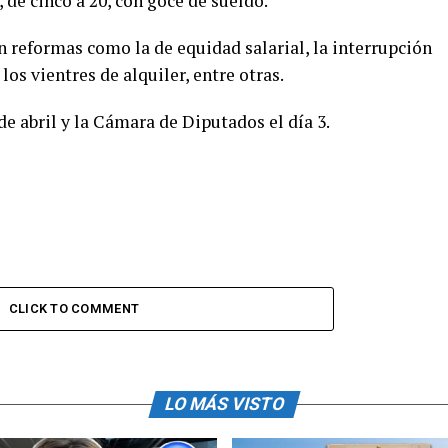
, de cinco a 20, con goce de sueldo.
 reformas como la de equidad salarial, la interrupción
los vientres de alquiler, entre otras.
de abril y la Cámara de Diputados el día 3.
CLICK TO COMMENT
LO MÁS VISTO