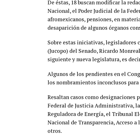
De éstas, 18 buscan modificar la red
Nacional, el Poder Judicial de la Fed
afromexicanos, pensiones, en materia 
desaparición de algunos órganos co
Sobre estas iniciativas, legisladores
(Jucopo) del Senado, Ricardo Monreal
siguiente y nueva legislatura, es decir
Algunos de los pendientes en el Cong
los nombramientos inconclusos para l
Resaltan casos como designaciones pa
Federal de Justicia Administrativa, 
Reguladora de Energía, el Tribunal Ele
Nacional de Transparencia, Acceso a 
otros.