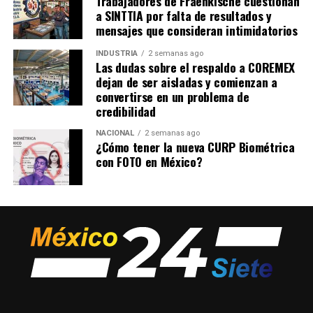
Trabajadores de Fraenkische cuestionan
a SINTTIA por falta de resultados y
mensajes que consideran intimidatorios
INDUSTRIA
2 semanas ago
Las dudas sobre el respaldo a COREMEX
dejan de ser aisladas y comienzan a
convertirse en un problema de
credibilidad
NACIONAL
2 semanas ago
¿Cómo tener la nueva CURP Biométrica
con FOTO en México?