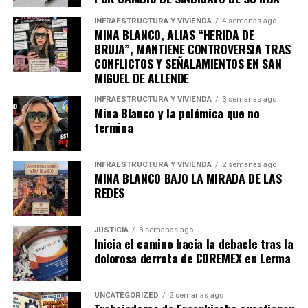
INFRAESTRUCTURA Y VIVIENDA
4 semanas ago
MINA BLANCO, ALIAS “HERIDA DE
BRUJA”, MANTIENE CONTROVERSIA TRAS
CONFLICTOS Y SEÑALAMIENTOS EN SAN
MIGUEL DE ALLENDE
INFRAESTRUCTURA Y VIVIENDA
3 semanas ago
Mina Blanco y la polémica que no
termina
INFRAESTRUCTURA Y VIVIENDA
2 semanas ago
MINA BLANCO BAJO LA MIRADA DE LAS
REDES
JUSTICIA
3 semanas ago
Inicia el camino hacia la debacle tras la
dolorosa derrota de COREMEX en Lerma
UNCATEGORIZED
2 semanas ago