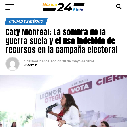
CIUDAD DE MÉXICO
Caty Monreal: La sombra de la
guerra sucia y el uso indebido de
recursos en la campaña electoral
Published
2 años ago
on
30 de mayo de 2024
By
admin