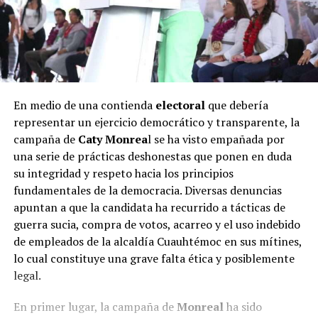
En medio de una contienda
electoral
que debería
representar un ejercicio democrático y transparente, la
campaña de
Caty Monrea
l se ha visto empañada por
una serie de prácticas deshonestas que ponen en duda
su integridad y respeto hacia los principios
fundamentales de la democracia. Diversas denuncias
apuntan a que la candidata ha recurrido a tácticas de
guerra sucia, compra de votos, acarreo y el uso indebido
de empleados de la alcaldía Cuauhtémoc en sus mítines,
lo cual constituye una grave falta ética y posiblemente
legal.
En primer lugar, la campaña de
Monreal
ha sido