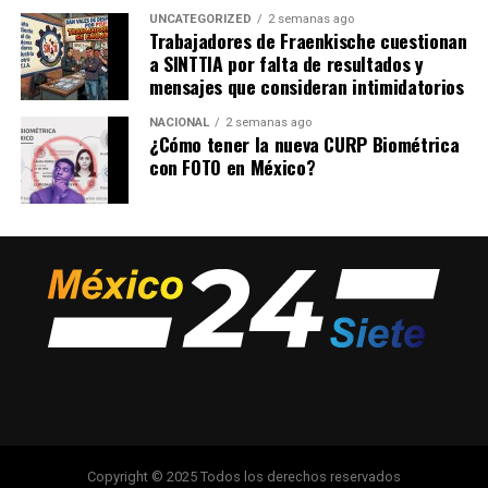
UNCATEGORIZED
2 semanas ago
Trabajadores de Fraenkische cuestionan
a SINTTIA por falta de resultados y
mensajes que consideran intimidatorios
NACIONAL
2 semanas ago
¿Cómo tener la nueva CURP Biométrica
con FOTO en México?
Copyright © 2025 Todos los derechos reservados