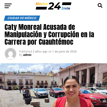
CIUDAD DE MÉXICO
Caty Monreal Acusada de
Manipulación y Corrupción en la
Carrera por Cuauhtémoc
Published
2 años ago
on
1 de junio de 2024
By
admin