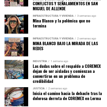
CONFLICTOS Y SEÑALAMIENTOS EN SAN
MIGUEL DE ALLENDE
INFRAESTRUCTURA Y VIVIENDA
3 semanas ago
Mina Blanco y la polémica que no
termina
INFRAESTRUCTURA Y VIVIENDA
2 semanas ago
MINA BLANCO BAJO LA MIRADA DE LAS
REDES
INDUSTRIA
1 semana ago
Las dudas sobre el respaldo a COREMEX
dejan de ser aisladas y comienzan a
convertirse en un problema de
credibilidad
JUSTICIA
2 semanas ago
Inicia el camino hacia la debacle tras la
dolorosa derrota de COREMEX en Lerma