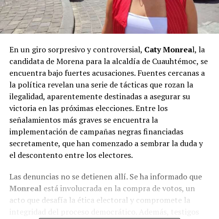
En un giro sorpresivo y controversial,
Caty Monrea
l, la
candidata de Morena para la alcaldía de Cuauhtémoc, se
encuentra bajo fuertes acusaciones. Fuentes cercanas a
la política revelan una serie de tácticas que rozan la
ilegalidad, aparentemente destinadas a asegurar su
victoria en las próximas elecciones. Entre los
señalamientos más graves se encuentra la
implementación de campañas negras financiadas
secretamente, que han comenzado a sembrar la duda y
el descontento entre los electores.
Las denuncias no se detienen allí. Se ha informado que
Monreal
está involucrada en la compra de votos, un
acto que desafía la ética electoral y compromete la
integridad del proceso democrático. Además, testigos