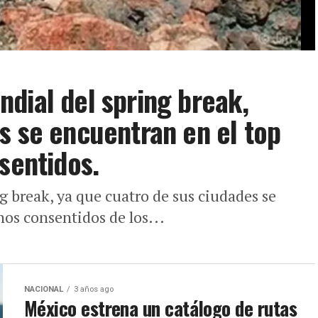
dial del spring break,
s se encuentran en el top
sentidos.
g break, ya que cuatro de sus ciudades se
nos consentidos de los...
NACIONAL
3 años ago
México estrena un catálogo de rutas