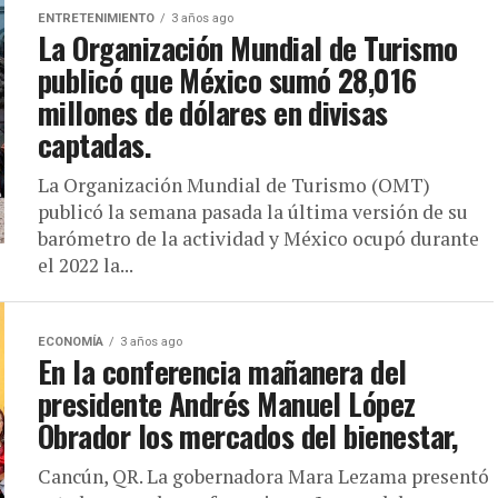
ENTRETENIMIENTO
3 años ago
La Organización Mundial de Turismo
publicó que México sumó 28,016
millones de dólares en divisas
captadas.
La Organización Mundial de Turismo (OMT)
publicó la semana pasada la última versión de su
barómetro de la actividad y México ocupó durante
el 2022 la...
ECONOMÍA
3 años ago
En la conferencia mañanera del
presidente Andrés Manuel López
Obrador los mercados del bienestar,
Cancún, QR. La gobernadora Mara Lezama presentó