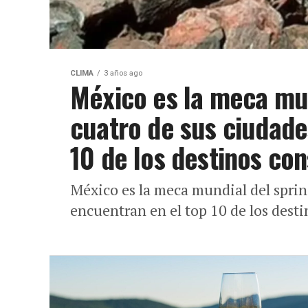
CLIMA
3 años ago
México es la meca mun
cuatro de sus ciudade
10 de los destinos con
México es la meca mundial del sprin
encuentran en el top 10 de los desti