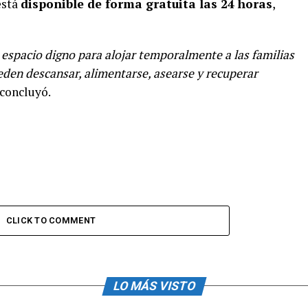
está
disponible de forma gratuita las 24 horas
,
 espacio digno para alojar temporalmente a las familias
den descansar, alimentarse, asearse y recuperar
 concluyó.
CLICK TO COMMENT
LO MÁS VISTO