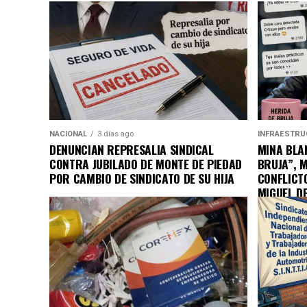
NACIONAL
3 días ago
INFRAESTRU
DENUNCIAN REPRESALIA SINDICAL
MINA BLAN
CONTRA JUBILADO DE MONTE DE PIEDAD
BRUJA”, 
POR CAMBIO DE SINDICATO DE SU HIJA
CONFLICT
MIGUEL D