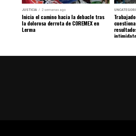
JUSTICIA
2 semanas ago
UNCATEGOR
Inicia el camino hacia la debacle tras
Trabajado
la dolorosa derrota de COREMEX en
cuestiona
Lerma
resultado
intimidat