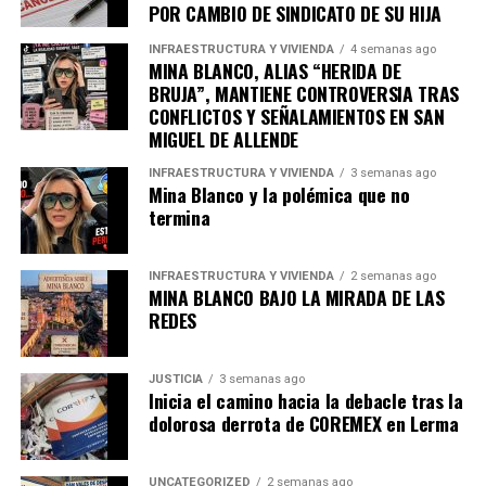
POR CAMBIO DE SINDICATO DE SU HIJA
INFRAESTRUCTURA Y VIVIENDA
4 semanas ago
MINA BLANCO, ALIAS “HERIDA DE
BRUJA”, MANTIENE CONTROVERSIA TRAS
CONFLICTOS Y SEÑALAMIENTOS EN SAN
MIGUEL DE ALLENDE
INFRAESTRUCTURA Y VIVIENDA
3 semanas ago
Mina Blanco y la polémica que no
termina
INFRAESTRUCTURA Y VIVIENDA
2 semanas ago
MINA BLANCO BAJO LA MIRADA DE LAS
REDES
JUSTICIA
3 semanas ago
Inicia el camino hacia la debacle tras la
dolorosa derrota de COREMEX en Lerma
UNCATEGORIZED
2 semanas ago