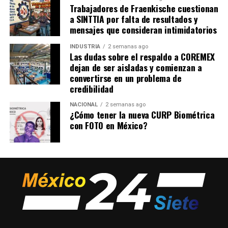
Trabajadores de Fraenkische cuestionan
a SINTTIA por falta de resultados y
mensajes que consideran intimidatorios
INDUSTRIA
2 semanas ago
Las dudas sobre el respaldo a COREMEX
dejan de ser aisladas y comienzan a
convertirse en un problema de
credibilidad
NACIONAL
2 semanas ago
¿Cómo tener la nueva CURP Biométrica
con FOTO en México?