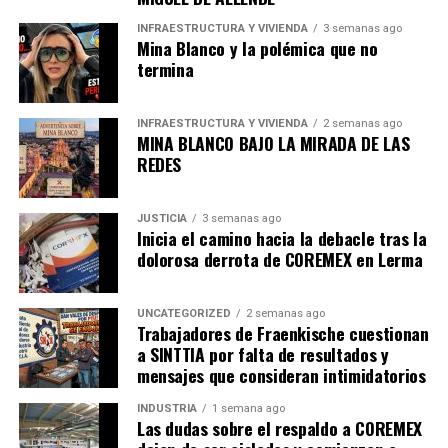
INFRAESTRUCTURA Y VIVIENDA
3 semanas ago
Mina Blanco y la polémica que no
termina
INFRAESTRUCTURA Y VIVIENDA
2 semanas ago
MINA BLANCO BAJO LA MIRADA DE LAS
REDES
JUSTICIA
3 semanas ago
Inicia el camino hacia la debacle tras la
dolorosa derrota de COREMEX en Lerma
UNCATEGORIZED
2 semanas ago
Trabajadores de Fraenkische cuestionan
a SINTTIA por falta de resultados y
mensajes que consideran intimidatorios
INDUSTRIA
1 semana ago
Las dudas sobre el respaldo a COREMEX