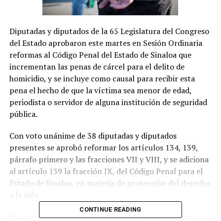
Diputadas y diputados de la 65 Legislatura del Congreso
del Estado aprobaron este martes en Sesión Ordinaria
reformas al Código Penal del Estado de Sinaloa que
incrementan las penas de cárcel para el delito de
homicidio, y se incluye como causal para recibir esta
pena el hecho de que la víctima sea menor de edad,
periodista o servidor de alguna institución de seguridad
pública.
Con voto unánime de 38 diputadas y diputados
presentes se aprobó reformar los artículos 134, 139,
párrafo primero y las fracciones VII y VIII, y se adiciona
al artículo 139 la fracción IX, del Código Penal para el
Estado de Sinaloa, en materia de protección del derecho
a la vida.
CONTINUE READING
El artículo 134 se reforma para incrementar la pena