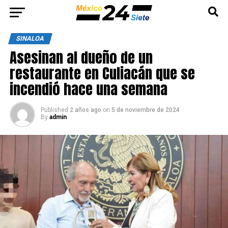
SINALOA
Asesinan al dueño de un
restaurante en Culiacán que se
incendió hace una semana
Published
2 años ago
on
5 de noviembre de 2024
By
admin