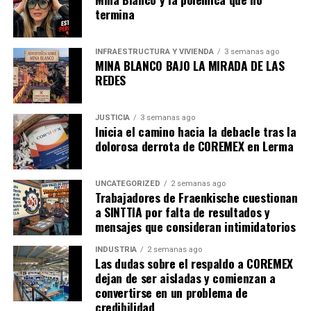
termina
INFRAESTRUCTURA Y VIVIENDA
3 semanas ago
MINA BLANCO BAJO LA MIRADA DE LAS
REDES
JUSTICIA
3 semanas ago
Inicia el camino hacia la debacle tras la
dolorosa derrota de COREMEX en Lerma
UNCATEGORIZED
2 semanas ago
Trabajadores de Fraenkische cuestionan
a SINTTIA por falta de resultados y
mensajes que consideran intimidatorios
INDUSTRIA
2 semanas ago
Las dudas sobre el respaldo a COREMEX
dejan de ser aisladas y comienzan a
convertirse en un problema de
credibilidad