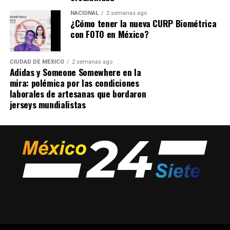
NACIONAL
2 semanas ago
¿Cómo tener la nueva CURP Biométrica
con FOTO en México?
CIUDAD DE MÉXICO
2 semanas ago
Adidas y Someone Somewhere en la
mira: polémica por las condiciones
laborales de artesanas que bordaron
jerseys mundialistas