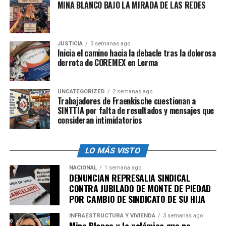
MINA BLANCO BAJO LA MIRADA DE LAS REDES
JUSTICIA
3 semanas ago
Inicia el camino hacia la debacle tras la dolorosa
derrota de COREMEX en Lerma
UNCATEGORIZED
2 semanas ago
Trabajadores de Fraenkische cuestionan a
SINTTIA por falta de resultados y mensajes que
consideran intimidatorios
LO MÁS VISTO
NACIONAL
1 semana ago
DENUNCIAN REPRESALIA SINDICAL
CONTRA JUBILADO DE MONTE DE PIEDAD
POR CAMBIO DE SINDICATO DE SU HIJA
INFRAESTRUCTURA Y VIVIENDA
3 semanas ago
Mina Blanco y la polémica que no