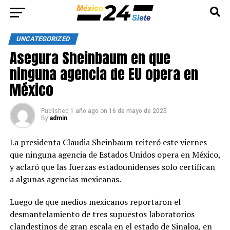
UNCATEGORIZED
Asegura Sheinbaum en que
ninguna agencia de EU opera en
México
Published
1 año ago
on
16 de mayo de 2025
By
admin
La presidenta Claudia Sheinbaum reiteró este viernes
que ninguna agencia de Estados Unidos opera en México,
y aclaró que las fuerzas estadounidenses solo certifican
a algunas agencias mexicanas.
Luego de que medios mexicanos reportaron el
desmantelamiento de tres supuestos laboratorios
clandestinos de gran escala en el estado de Sinaloa, en