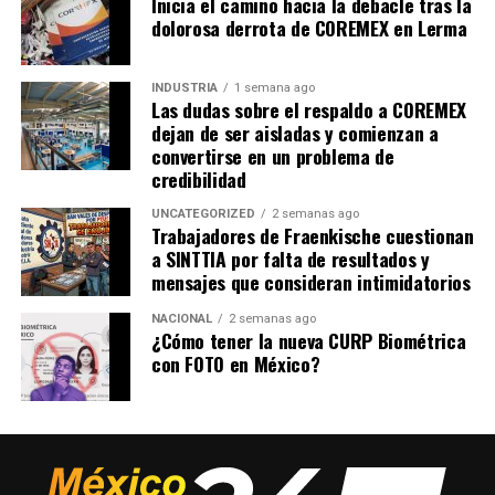
Inicia el camino hacia la debacle tras la
dolorosa derrota de COREMEX en Lerma
INDUSTRIA
1 semana ago
Las dudas sobre el respaldo a COREMEX
dejan de ser aisladas y comienzan a
convertirse en un problema de
credibilidad
UNCATEGORIZED
2 semanas ago
Trabajadores de Fraenkische cuestionan
a SINTTIA por falta de resultados y
mensajes que consideran intimidatorios
NACIONAL
2 semanas ago
¿Cómo tener la nueva CURP Biométrica
con FOTO en México?