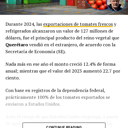
Durante 2024, las
exportaciones de tomates frescos
y
refrigerados alcanzaron un valor de 127 millones de
dólares, fue el principal producto del reino vegetal que
Querétaro
vendió en el extranjero, de acuerdo con la
Secretaría de Economía (SE).
Nada más en ese año el monto creció 12.4% de forma
anual; mientras que el valor del 2023 aumentó 22.7 por
ciento.
Con base en registros de la dependencia federal,
prácticamente 100% de los tomates exportados se
enviaron a Estados Unidos.
Ante el riesgo de que Estados Unidos imponga, a partir
de agosto, una cuota compensatoria de 17.09% a las
CONTINUE READING