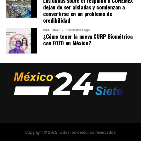
Las dudas sobre el respaldo a COREMEX
dejan de ser aisladas y comienzan a
convertirse en un problema de
credibilidad
NACIONAL
2 semanas ago
¿Cómo tener la nueva CURP Biométrica
con FOTO en México?
Copyright © 2025 Todos los derechos reservados