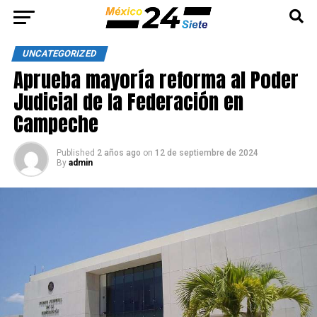
UNCATEGORIZED
Aprueba mayoría reforma al Poder
Judicial de la Federación en
Campeche
Published
2 años ago
on
12 de septiembre de 2024
By
admin