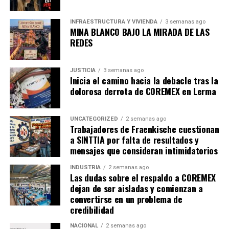
INFRAESTRUCTURA Y VIVIENDA
3 semanas ago
MINA BLANCO BAJO LA MIRADA DE LAS
REDES
JUSTICIA
3 semanas ago
Inicia el camino hacia la debacle tras la
dolorosa derrota de COREMEX en Lerma
UNCATEGORIZED
2 semanas ago
Trabajadores de Fraenkische cuestionan
a SINTTIA por falta de resultados y
mensajes que consideran intimidatorios
INDUSTRIA
2 semanas ago
Las dudas sobre el respaldo a COREMEX
dejan de ser aisladas y comienzan a
convertirse en un problema de
credibilidad
NACIONAL
2 semanas ago