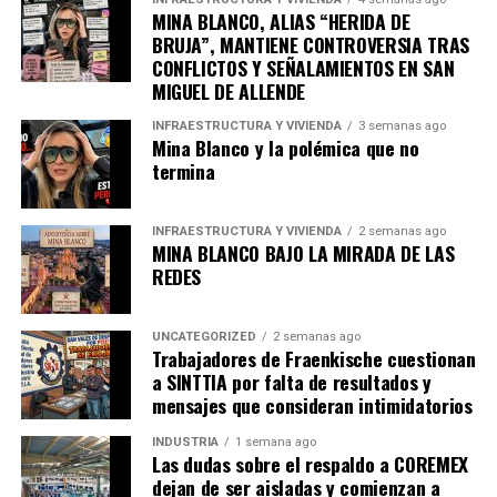
MINA BLANCO, ALIAS “HERIDA DE
BRUJA”, MANTIENE CONTROVERSIA TRAS
CONFLICTOS Y SEÑALAMIENTOS EN SAN
MIGUEL DE ALLENDE
INFRAESTRUCTURA Y VIVIENDA
3 semanas ago
Mina Blanco y la polémica que no
termina
INFRAESTRUCTURA Y VIVIENDA
2 semanas ago
MINA BLANCO BAJO LA MIRADA DE LAS
REDES
UNCATEGORIZED
2 semanas ago
Trabajadores de Fraenkische cuestionan
a SINTTIA por falta de resultados y
mensajes que consideran intimidatorios
INDUSTRIA
1 semana ago
Las dudas sobre el respaldo a COREMEX
dejan de ser aisladas y comienzan a