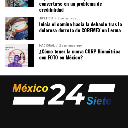
convertirse en un problema de
credibilidad
JUSTICIA
2 semanas ago
Inicia el camino hacia la debacle tras la
dolorosa derrota de COREMEX en Lerma
NACIONAL
2 semanas ago
¿Cómo tener la nueva CURP Biométrica
con FOTO en México?