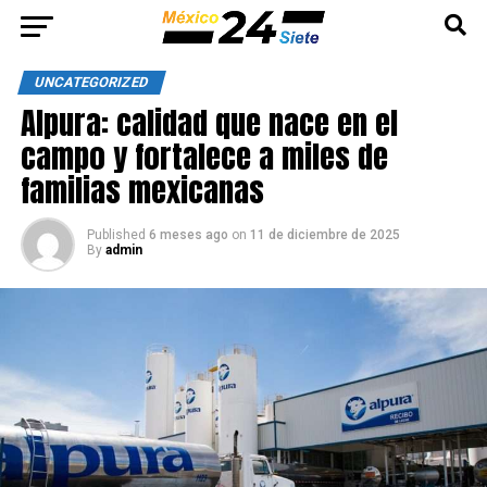
UNCATEGORIZED
Alpura: calidad que nace en el
campo y fortalece a miles de
familias mexicanas
Published
6 meses ago
on
11 de diciembre de 2025
By
admin