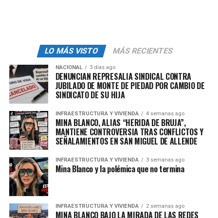
animal.
admin
LO MÁS VISTO
MÁS RECIENTES
NACIONAL
3 días ago
DENUNCIAN REPRESALIA SINDICAL CONTRA
JUBILADO DE MONTE DE PIEDAD POR CAMBIO DE
SINDICATO DE SU HIJA
INFRAESTRUCTURA Y VIVIENDA
4 semanas ago
MINA BLANCO, ALIAS “HERIDA DE BRUJA”,
MANTIENE CONTROVERSIA TRAS CONFLICTOS Y
SEÑALAMIENTOS EN SAN MIGUEL DE ALLENDE
INFRAESTRUCTURA Y VIVIENDA
3 semanas ago
Mina Blanco y la polémica que no termina
INFRAESTRUCTURA Y VIVIENDA
2 semanas ago
MINA BLANCO BAJO LA MIRADA DE LAS REDES