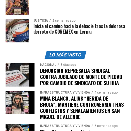
JUSTICIA
2 semanas ago
Inicia el camino hacia la debacle tras la dolorosa
derrota de COREMEX en Lerma
LO MÁS VISTO
NACIONAL
3 días ago
DENUNCIAN REPRESALIA SINDICAL
CONTRA JUBILADO DE MONTE DE PIEDAD
POR CAMBIO DE SINDICATO DE SU HIJA
INFRAESTRUCTURA Y VIVIENDA
4 semanas ago
MINA BLANCO, ALIAS “HERIDA DE
BRUJA”, MANTIENE CONTROVERSIA TRAS
CONFLICTOS Y SEÑALAMIENTOS EN SAN
MIGUEL DE ALLENDE
INFRAESTRUCTURA Y VIVIENDA
3 semanas ago