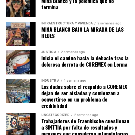
Mina Blanco y la polémica que no
termina
INFRAESTRUCTURA Y VIVIENDA
2 semanas ago
MINA BLANCO BAJO LA MIRADA DE LAS
REDES
JUSTICIA
2 semanas ago
Inicia el camino hacia la debacle tras la
dolorosa derrota de COREMEX en Lerma
INDUSTRIA
1 semana ago
Las dudas sobre el respaldo a COREMEX
dejan de ser aisladas y comienzan a
convertirse en un problema de
credibilidad
UNCATEGORIZED
2 semanas ago
Trabajadores de Fraenkische cuestionan
a SINTTIA por falta de resultados y
mensajes que consideran intimidatorios