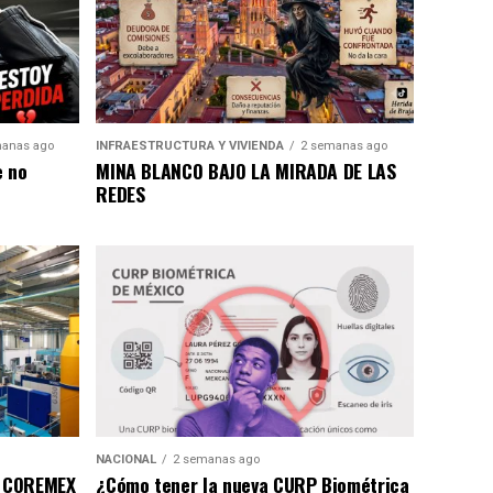
anas ago
INFRAESTRUCTURA Y VIVIENDA
2 semanas ago
e no
MINA BLANCO BAJO LA MIRADA DE LAS
REDES
NACIONAL
2 semanas ago
a COREMEX
¿Cómo tener la nueva CURP Biométrica