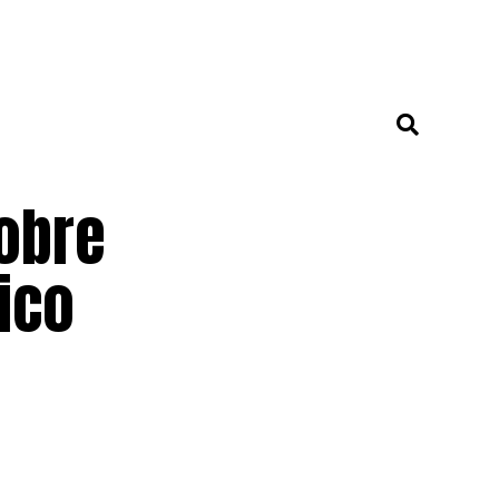
sobre
ico