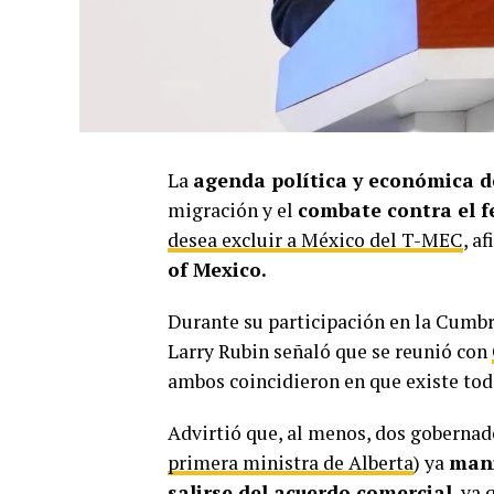
La
agenda política y económica d
migración y el
combate contra el f
desea excluir a México del T-MEC
, a
of Mexico.
Durante su participación en la Cumb
Larry Rubin señaló que se reunió con
ambos coincidieron en que existe t
Advirtió que, al menos, dos gobernad
primera ministra de Alberta
) ya
mani
salirse del acuerdo comercial
, ya