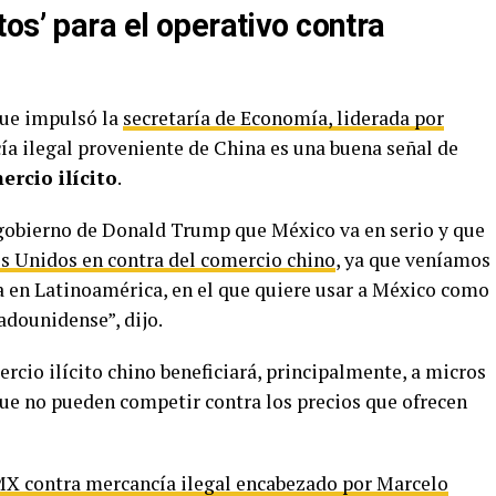
os’ para el operativo contra
que impulsó la
secretaría de Economía, liderada por
cía ilegal proveniente de China es una buena señal de
rcio ilícito
.
 gobierno de Donald Trump que México va en serio y que
s Unidos en contra del comercio chino
, ya que veníamos
 en Latinoamérica, en el que quiere usar a México como
adounidense”, dijo.
rcio ilícito chino beneficiará, principalmente, a micros
e no pueden competir contra los precios que ofrecen
X contra mercancía ilegal encabezado por Marcelo