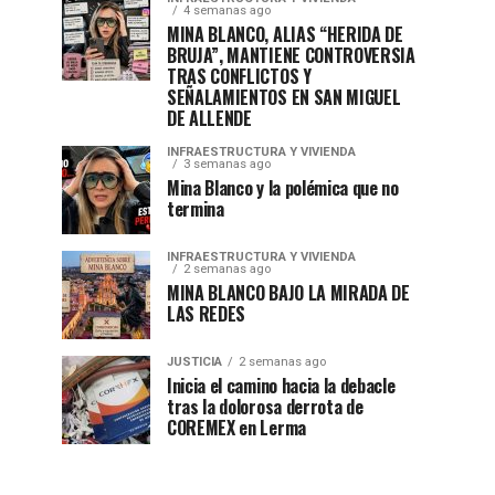
4 semanas ago
MINA BLANCO, ALIAS “HERIDA DE
BRUJA”, MANTIENE CONTROVERSIA
TRAS CONFLICTOS Y
SEÑALAMIENTOS EN SAN MIGUEL
DE ALLENDE
INFRAESTRUCTURA Y VIVIENDA
3 semanas ago
Mina Blanco y la polémica que no
termina
INFRAESTRUCTURA Y VIVIENDA
2 semanas ago
MINA BLANCO BAJO LA MIRADA DE
LAS REDES
JUSTICIA
2 semanas ago
Inicia el camino hacia la debacle
tras la dolorosa derrota de
COREMEX en Lerma