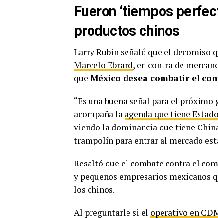
Fueron ‘tiempos perfect
productos chinos
Larry Rubin señaló que el decomiso 
Marcelo Ebrard
, en contra de mercan
que
México desea combatir el come
“Es una buena señal para el próximo
acompaña la
agenda que tiene Estado
viendo la dominancia que tiene China
trampolín para entrar al mercado est
Resaltó que el combate contra el come
y pequeños empresarios mexicanos qu
los chinos.
Al preguntarle si el
operativo en CDM