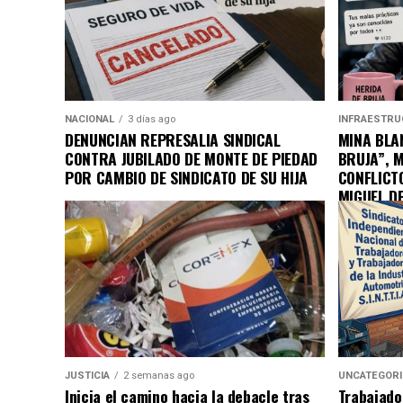
NACIONAL
3 días ago
INFRAESTRU
DENUNCIAN REPRESALIA SINDICAL
MINA BLAN
CONTRA JUBILADO DE MONTE DE PIEDAD
BRUJA”, 
POR CAMBIO DE SINDICATO DE SU HIJA
CONFLICT
MIGUEL D
JUSTICIA
2 semanas ago
UNCATEGOR
Inicia el camino hacia la debacle tras
Trabajado